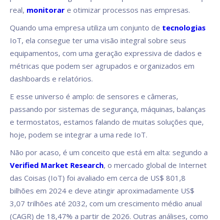
real,
monitorar
e otimizar processos nas empresas.
Quando uma empresa utiliza um conjunto de
tecnologias
IoT, ela consegue ter uma visão integral sobre seus
equipamentos, com uma geração expressiva de dados e
métricas que podem ser agrupados e organizados em
dashboards e relatórios.
E esse universo é amplo: de sensores e câmeras,
passando por sistemas de segurança, máquinas, balanças
e termostatos, estamos falando de muitas soluções que,
hoje, podem se integrar a uma rede IoT.
Não por acaso, é um conceito que está em alta: segundo a
Verified Market Research
, o mercado global de Internet
das Coisas (IoT) foi avaliado em cerca de US$ 801,8
bilhões em 2024 e deve atingir aproximadamente US$
3,07 trilhões até 2032, com um crescimento médio anual
(CAGR) de 18,47% a partir de 2026. Outras análises, como