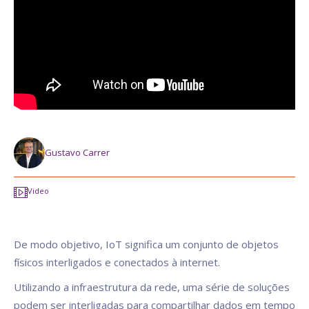
Gustavo Carrer
Video
De modo objetivo, IoT significa um conjunto de objetos
físicos interligados e conectados à internet.
Utilizando a infraestrutura da rede, uma série de soluções
podem ser interligadas para compartilhar dados em tempo