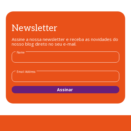
Newsletter
Assine a nossa newsletter e receba as novidades do
nosso blog direto no seu e-mail.
Name
Email Address