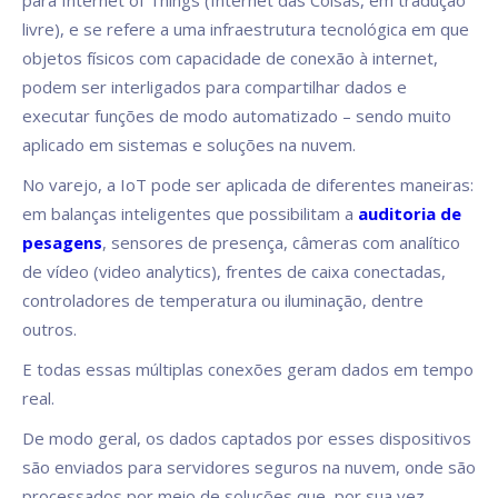
para Internet of Things (Internet das Coisas, em tradução
livre), e se refere a uma infraestrutura tecnológica em que
objetos físicos com capacidade de conexão à internet,
podem ser interligados para compartilhar dados e
executar funções de modo automatizado – sendo muito
aplicado em sistemas e soluções na nuvem.
No varejo, a IoT pode ser aplicada de diferentes maneiras:
em balanças inteligentes que possibilitam a
auditoria de
pesagens
, sensores de presença, câmeras com analítico
de vídeo (video analytics), frentes de caixa conectadas,
controladores de temperatura ou iluminação, dentre
outros.
E todas essas múltiplas conexões geram dados em tempo
real.
De modo geral, os dados captados por esses dispositivos
são enviados para servidores seguros na nuvem, onde são
processados por meio de soluções que, por sua vez,