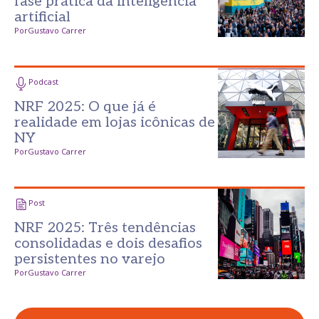
fase prática da inteligência
artificial
Por
Gustavo Carrer
Podcast
NRF 2025: O que já é
realidade em lojas icônicas de
NY
Por
Gustavo Carrer
Post
NRF 2025: Três tendências
consolidadas e dois desafios
persistentes no varejo
Por
Gustavo Carrer