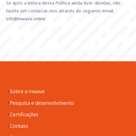
Se após a leitura desta Política ainda tiver dúvidas, não
hesite em contactar-nos através do seguinte email:
info@inwave.online.
Sobre a Inwave
Pesquisa e desenvolvimento
Certificações
Contato