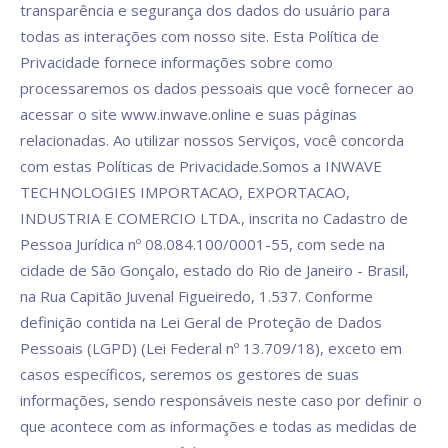
transparência e segurança dos dados do usuário para
todas as interações com nosso site. Esta Política de
Privacidade fornece informações sobre como
processaremos os dados pessoais que você fornecer ao
acessar o site www.inwave.online e suas páginas
relacionadas. Ao utilizar nossos Serviços, você concorda
com estas Políticas de Privacidade.Somos a INWAVE
TECHNOLOGIES IMPORTACAO, EXPORTACAO,
INDUSTRIA E COMERCIO LTDA., inscrita no Cadastro de
Pessoa Jurídica nº 08.084.100/0001-55, com sede na
cidade de São Gonçalo, estado do Rio de Janeiro - Brasil,
na Rua Capitão Juvenal Figueiredo, 1.537. Conforme
definição contida na Lei Geral de Proteção de Dados
Pessoais (LGPD) (Lei Federal nº 13.709/18), exceto em
casos específicos, seremos os gestores de suas
informações, sendo responsáveis neste caso por definir o
que acontece com as informações e todas as medidas de