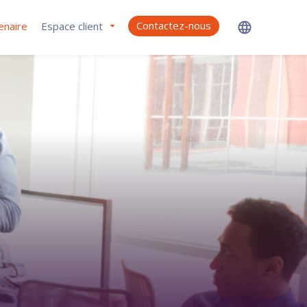
Contactez-nous
enaire
Espace client