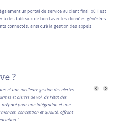
alement un portail de service au client final, où il est
er à des tableaux de bord avec les données générées
ts connectés, ainsi qu'à la gestion des appels
ve ?
es et une meilleure gestion des alertes
rmes et alertes de vol, de l'état des
et préparé pour une intégration et une
rmances, conception et qualité, offrant
enciation."