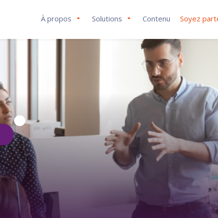
À propos
Solutions
Contenu
Soyez part