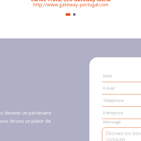
http://www.gateway-portugal.com
Nom
E-mail
Téléphone
ez devenir un partenaire
Entreprise
ous ferons un plaisir de
Message