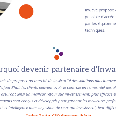
Inwave propose ég
possible d'accéd
par les équipemen
techniques.
rquoi devenir partenaire d'Inwa
mis de proposer au marché de la sécurité des solutions plus innovant
Aujourd'hui, les clients peuvent avoir le contrôle en temps réel des ala
assurant ainsi un meilleur retour sur investissement, plus efficace 
ipements sont conçus et développés pour garantir les meilleures perfo
té et intelligence dans la gestion de ceux qui investissent, leur différ
Carlos Truta, CEO Gateway Ibéria