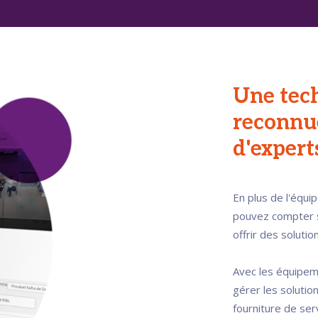
Une tec
reconnu
d'expert
En plus de l'équi
pouvez compter s
offrir des solutio
Avec les équipem
gérer les solution
fourniture de serv