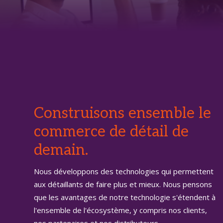
Construisons ensemble le
commerce de détail de
demain.
Nous développons des technologies qui permettent
aux détaillants de faire plus et mieux. Nous pensons
que les avantages de notre technologie s'étendent à
l'ensemble de l'écosystème, y compris nos clients,
nos partenaires et nos distributeurs.