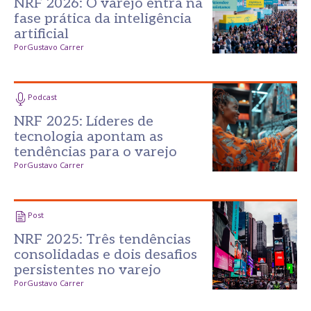
NRF 2026: O varejo entra na
fase prática da inteligência
artificial
Por
Gustavo Carrer
Podcast
NRF 2025: Líderes de
tecnologia apontam as
tendências para o varejo
Por
Gustavo Carrer
Post
NRF 2025: Três tendências
consolidadas e dois desafios
persistentes no varejo
Por
Gustavo Carrer