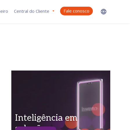
Fale conosco
eiro
Central do Cliente
Inteligência em
soluções