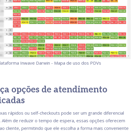
lataforma Inwave Darwin - Mapa de uso dos PDVs
eça opções de atendimento
ficadas
aixas rápidos ou self-checkouts pode ser um grande diferencial
. Além de reduzir o tempo de espera, essas opções oferecem
ao cliente, permitindo que ele escolha a forma mais conveniente