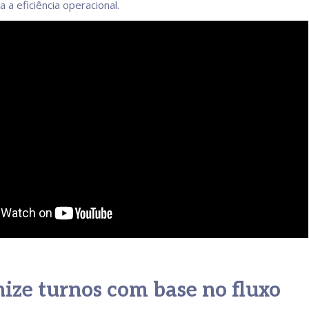
 a eficiência operacional.
nize turnos com base no fluxo