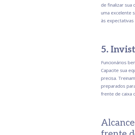
de finalizar sua
uma excelente s
às expectativas
5. Invi
Funcionários bem
Capacite sua eq
precisa. Treina
preparados para
frente de caixa 
Alcance 
frente d