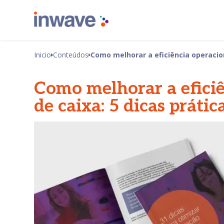
Inicio
Conteúdos
Como melhorar a eficiência operacion
Como melhorar a eficiê
de caixa: 5 dicas prátic