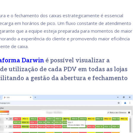
tura e o fechamento dos caixas estrategicamente é essencial
recarga em horários de pico. Um fluxo constante de atendimento
 garante que a equipe esteja preparada para momentos de maior
orando a experiência do cliente e promovendo maior eficiência
rente de caixa.
aforma Darwin
é possível visualizar a
de utilização de cada PDV em todas as lojas
cilitando a gestão da abertura e fechamento