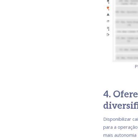
P
4. Ofer
diversi
Disponibilizar c
para a operação
mais autonomia 