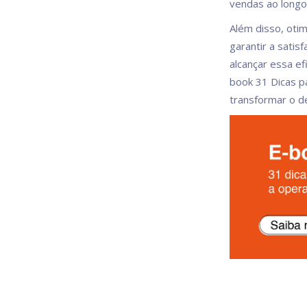
vendas ao longo 
Além disso, otim
garantir a sati
alcançar essa ef
book 31 Dicas p
transformar o d