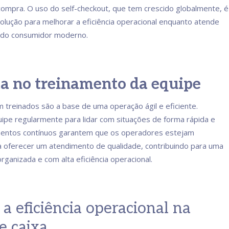
 compra. O uso do self-checkout, que tem crescido globalmente, é
olução para melhorar a eficiência operacional enquanto atende
 do consumidor moderno.
sta no treinamento da equipe
 treinados são a base de uma operação ágil e eficiente.
uipe regularmente para lidar com situações de forma rápida e
mentos contínuos garantem que os operadores estejam
 oferecer um atendimento de qualidade, contribuindo para uma
organizada e com alta eficiência operacional.
a eficiência operacional na
e caixa