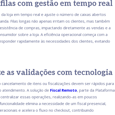
e filas com gestão em tempo real
o da loja em tempo real e ajuste o número de caixas abertos
nda. Filas longas não apenas irritam os clientes, mas também
esistência de compras, impactando diretamente as vendas e a
nsumidor sobre a loja. A eficiência operacional começa com a
esponder rapidamente às necessidades dos clientes, evitando
ize as validações com tecnologia
cancelamento de itens ou fiscalizações devem ser rápidos para
no atendimento. A solução de
Fiscal Remoto
, parte da Plataforma
 centralizar essas operações, realizando-as em poucos
uncionalidade elimina a necessidade de um fiscal presencial,
racionais e acelera o fluxo no checkout, contribuindo