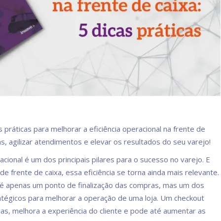
 práticas para melhorar a eficiência operacional na frente de
ilas, agilizar atendimentos e elevar os resultados do seu varejo!
racional é um dos principais pilares para o sucesso no varejo. E
e frente de caixa, essa eficiência se torna ainda mais relevante.
o é apenas um ponto de finalização das compras, mas um dos
ratégicos para melhorar a operação de uma loja. Um checkout
filas, melhora a experiência do cliente e pode até aumentar as