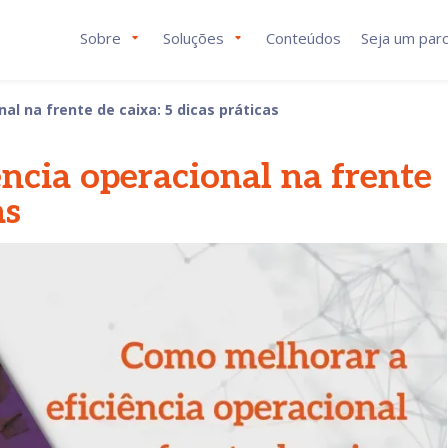
Sobre
Soluções
Conteúdos
Seja um parc
al na frente de caixa: 5 dicas práticas
ncia operacional na frente
as