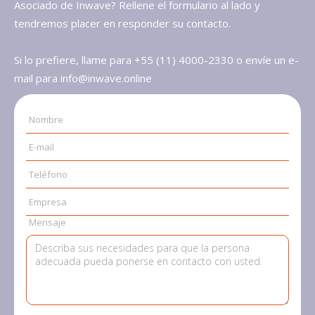
Asociado de Inwave? Rellene el formulario al lado y
tendremos placer en responder su contacto.
Si lo prefiere, llame para +55 (11) 4000-2330 o envíe un e-
mail para info@inwave.online
Nombre
E-mail
Teléfono
Empresa
Mensaje