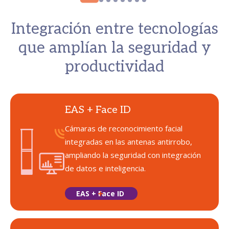
Integración entre tecnologías
que amplían la seguridad y
productividad
EAS + Face ID
Cámaras de reconocimiento facial
integradas en las antenas antirrobo,
ampliando la seguridad con integración
de datos e inteligencia.
EAS + Face ID