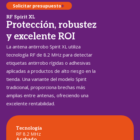
Solicitar presupuesto
RF Spirit XL
Protección, robustez
y excelente ROI
La antena antirrobo Spirit XL utiliza
tecnología RF de 8.2 MHz para detectar
etiquetas antirrobo rígidas o adhesivas
aplicadas a productos de alto riesgo en la
tienda. Una variante del modelo Spirit
tradicional, proporciona brechas más
amplias entre antenas, ofreciendo una
excelente rentabilidad.
Tecnología
RF 8.2 MHz
Acabado