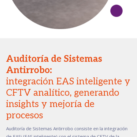
Auditoría de Sistemas
Antirrobo:
integración EAS inteligente y
CFTV analítico, generando
insights y mejoría de
procesos
Auditoría de Sistemas Antirrobo consiste en la integración
de EASi (EAS inteligente) con el sistema de CFTV de la