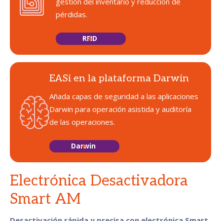
gestión del inventario y reducción de
pérdidas.
RFID
EASi en la plataforma Darwin
Añada capas de seguridad a las aplicaciones
Darwin para operación asistida y auditoría
de las operaciones.
Darwin
Electrónica Desactivadora
Smart AM
Desactivación rápida y precisa con electrónica Smart