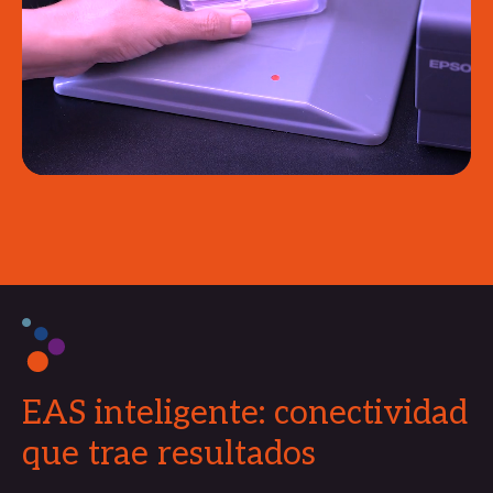
EAS inteligente: conectividad
que trae resultados