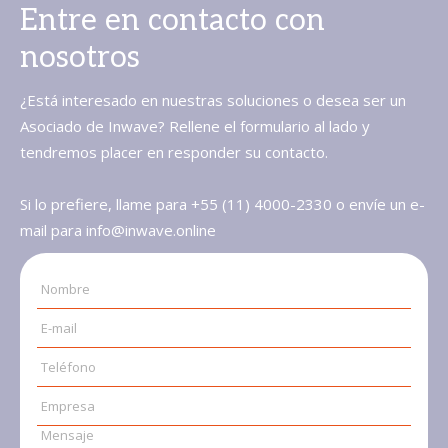
Entre en contacto con
nosotros
¿Está interesado en nuestras soluciones o desea ser un
Asociado de Inwave? Rellene el formulario al lado y
tendremos placer en responder su contacto.
Si lo prefiere, llame para +55 (11) 4000-2330 o envíe un e-
mail para info@inwave.online
Nombre
E-mail
Teléfono
Empresa
Mensaje