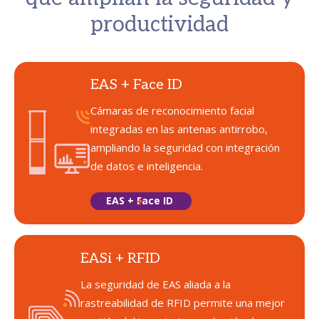
productividad
EAS + Face ID
Cámaras de reconocimiento facial
integradas en las antenas antirrobo,
ampliando la seguridad con integración
de datos e inteligencia.
EAS + Face ID
EASi + RFID
La seguridad de EAS aliada a la
rastreabilidad de RFID permite una mejor