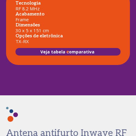
Tecnologia
RF 8.2 MHz
Acabamento
Frame
Dimensões
30 x 5 x 151 cm
Opções de eletrônica
TX-RX
Veja tabela comparativa
Antena antifurto Inwave RF