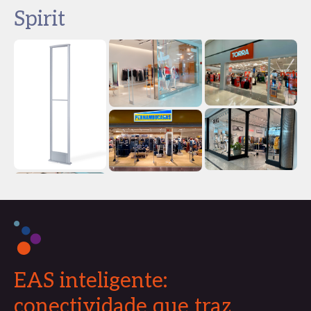
Spirit
EAS inteligente:
conectividade que traz