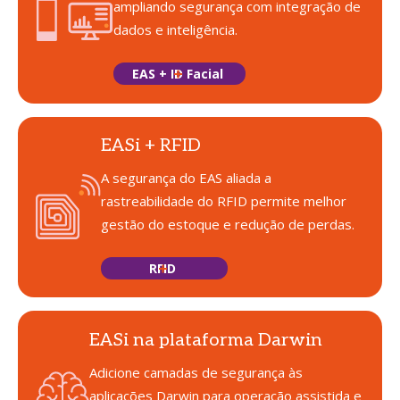
ampliando segurança com integração de
dados e inteligência.
EAS + ID Facial
EASi + RFID
A segurança do EAS aliada a
rastreabilidade do RFID permite melhor
gestão do estoque e redução de perdas.
RFID
EASi na plataforma Darwin
Adicione camadas de segurança às
aplicações
Darwin para operação assistida e