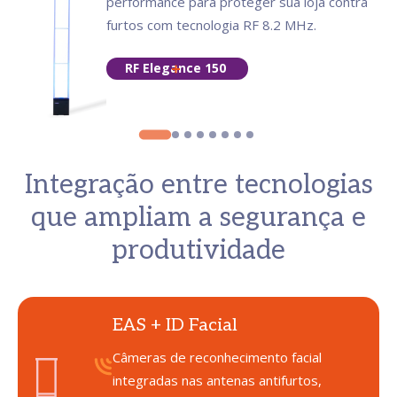
performance para proteger sua loja contra
furtos com tecnologia RF 8.2 MHz.
RF Elegance 150
Integração entre tecnologias
que ampliam a segurança e
produtividade
EAS + ID Facial
Câmeras de reconhecimento facial
integradas nas antenas antifurtos,