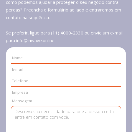
como podemos ajudar a proteger o seu negócio contra
perdas? Preencha o formulário ao lado e entraremos em
contato na sequência.
Se preferir, ligue para (11) 4000-2330 ou envie um e-mail
para info@inwave.online
Nome
E-mail
Telefone
Empresa
Mensagem