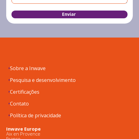
Sobre a Inwave
Pesquisa e desenvolvimento
Certificações
Contato
Política de privacidade
Inwave Europe
Aix en Provence
France