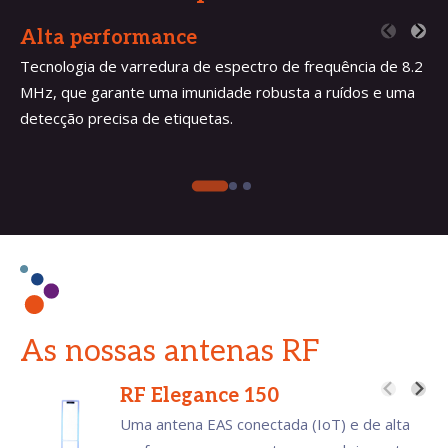
Alta performance
Tecnologia de varredura de espectro de frequência de 8.2
MHz, que garante uma imunidade robusta a ruídos e uma
detecção precisa de etiquetas.
As nossas antenas RF
RF Elegance 150
Uma antena EAS conectada (IoT) e de alta