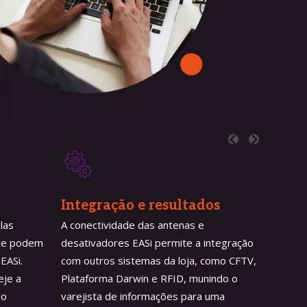
Integração e resultados
las
A conectividade das antenas e
ave podem
desativadores EASi permite a integração
EASi.
com outros sistemas da loja, como CFTV,
eje a
Plataforma Darwin e RFID, munindo o
 o
varejista de informações para uma