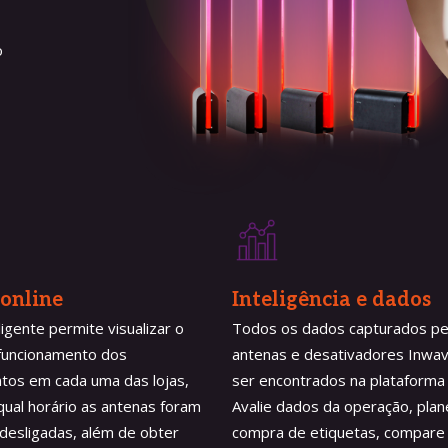
o
online
Inteligência e dados
ligente permite visualizar o
Todos os dados capturados pe
 funcionamento dos
antenas e desativadores Inw
tos em cada uma das lojas,
ser encontrados na plataforma 
ual horário as antenas foram
Avalie dados da operação, plan
 desligadas, além de obter
compra de etiquetas, compare