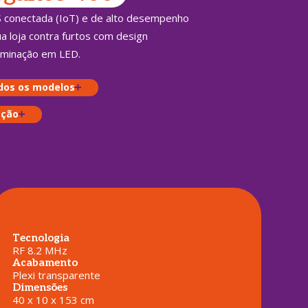
 conectada (IoT) e de alto desempenho
a loja contra furtos com design
luminação em LED.
dos os modelos
ação
Tecnologia
RF 8.2 MHz
Acabamento
Plexi transparente
Dimensões
40 x 10 x 153 cm