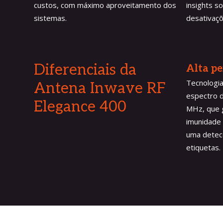
custos, com máximo aproveitamento dos
insights s
sistemas.
desativaçõ
Diferenciais da
Alta p
Tecnologia
Antena Inwave
RF
espectro d
Elegance 400
MHz, que 
imunidade 
uma detec
etiquetas.