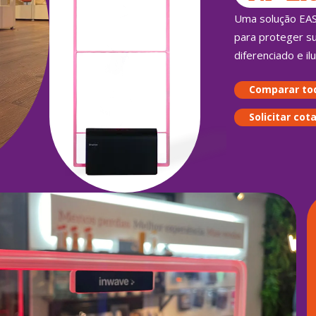
Uma solução EAS
para proteger su
diferenciado e i
Comparar to
Solicitar cot