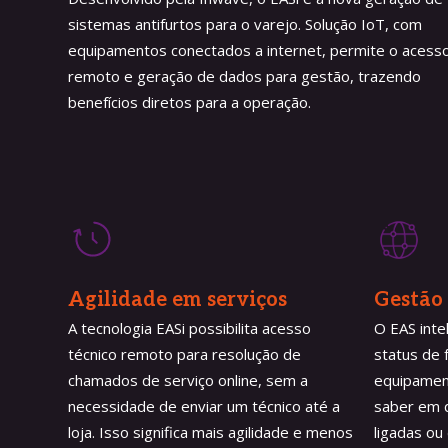
sistemas antifurtos para o varejo. Solução IoT, com
equipamentos conectados a internet, permite o acess
remoto e geração de dados para gestão, trazendo
benefícios diretos para a operação.
Agilidade em serviços
Gestão 
A tecnologia EASi possibilita acesso
O EAS inte
técnico remoto para resolução de
status de
chamados de serviço online, sem a
equipamen
necessidade de enviar um técnico até a
saber em q
loja. Isso significa mais agilidade e menos
ligadas ou