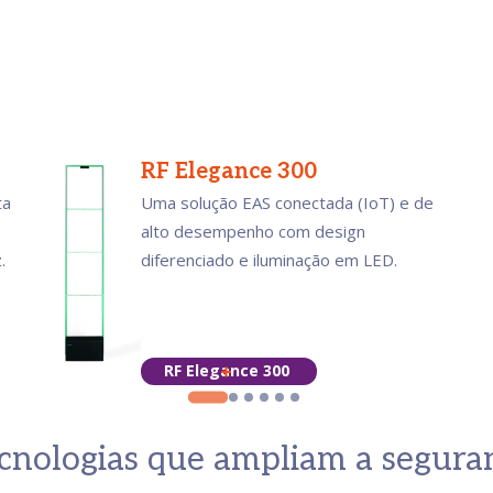
RF Elegance 300
ta
Uma solução EAS conectada (IoT) e de
alto desempenho com design
.
diferenciado e iluminação em LED.
RF Elegance 300
ecnologias que ampliam a segura