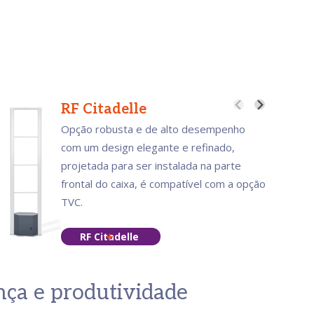
RF Citadelle
R
Opção robusta e de alto desempenho
R
com um design elegante e refinado,
a
projetada para ser instalada na parte
L
frontal do caixa, é compatível com a opção
TVC.
RF Citadelle
nça e produtividade