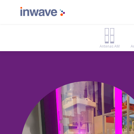
Antenas AM
A