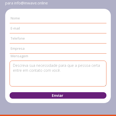
para info@inwave.online
Nome
E-mail
Telefone
Empresa
Mensagem