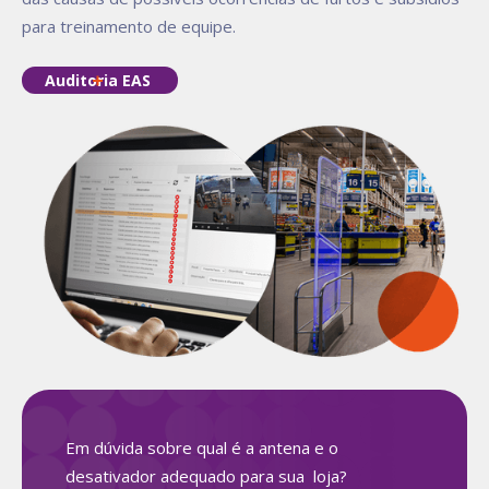
para treinamento de equipe.
Auditoria EAS
Em dúvida sobre qual é a antena e o
desativador adequado para sua loja?