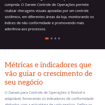
cumprida. O Darwin Controle de Operações permite
realizar checagens visuais apoiadas por um controle
sistêmico, em diferentes áreas da loja, monitorando os
índices de não conformidade e promovendo mais
aderência aos processos.
Métricas e indicadores que
vão guiar o crescimento de
seu negócio
O Darwin para Controle de Operações é flexível e
adaptável, fornecendo os indicadores de conformidade
alinhados com a estratégia de cada negócio. Defina os