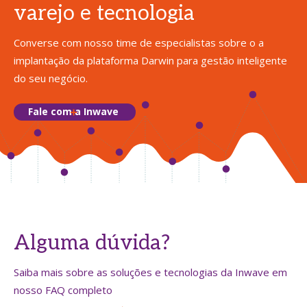
varejo e tecnologia
Converse com nosso time de especialistas sobre o a
implantação da plataforma Darwin para gestão inteligente
do seu negócio.
Fale com a Inwave
Alguma dúvida?
Saiba mais sobre as soluções e tecnologias da Inwave em
nosso FAQ completo