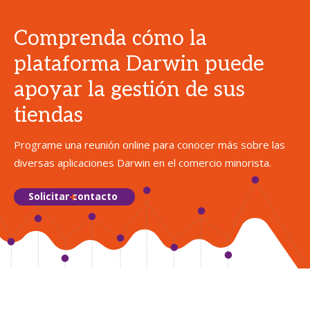
Comprenda cómo la
plataforma Darwin puede
apoyar la gestión de sus
tiendas
Programe una reunión online para conocer más sobre las
diversas aplicaciones Darwin en el comercio minorista.
Solicitar contacto