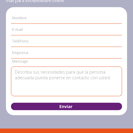
mail para info@inwave.online
Nombre
E-mail
Teléfono
Empresa
Mensaje