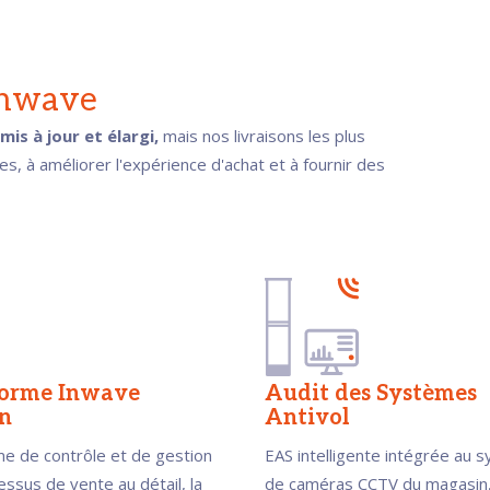
'Inwave
is à jour et élargi,
mais nos livraisons les plus
es, à améliorer l'expérience d'achat et à fournir des
forme Inwave
Audit des Systèmes
n
Antivol
me de contrôle et de gestion
EAS intelligente intégrée au 
ssus de vente au détail, la
de caméras CCTV du magasin