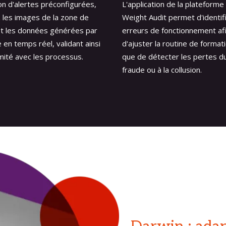
on d'alertes préconfigurées,
L'application de la plateforme
 les images de la zone de
Weight Audit permet d'identifi
t les données générées par
erreurs de fonctionnement af
e en temps réel, validant ainsi
d'ajuster la routine de formati
mité avec les processus.
que de détecter les pertes du
fraude ou à la collusion.