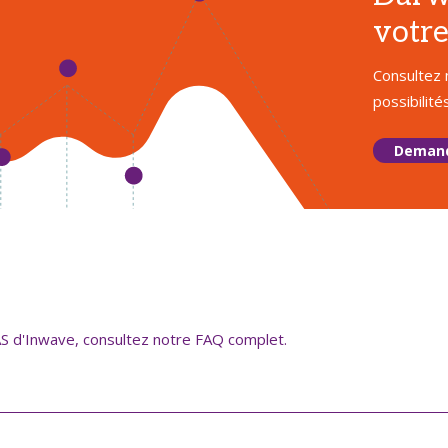
votre
Consultez 
possibilit
Demand
EAS d'Inwave, consultez notre FAQ complet.