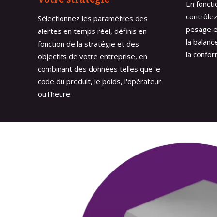
votre stratégie
En foncti
contrôlez
Sélectionnez les paramètres des
pesage e
alertes en temps réel, définis en
la balanc
fonction de la stratégie et des
la confor
objectifs de votre entreprise, en
combinant des données telles que le
code du produit, le poids, l'opérateur
ou l'heure.