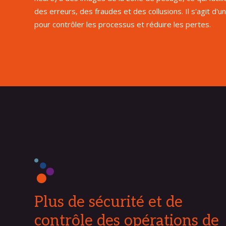
des erreurs, des fraudes et des collusions. Il s'agit d'un
pour contrôler les processus et réduire les pertes.
Plus de sécurité et de
contrôle des opérations de