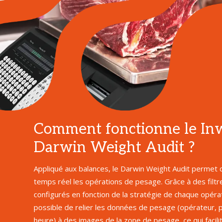
Comment fonctionne le In
Darwin Weight Audit ?
Appliqué aux balances, le Darwin Weight Audit permet 
temps réel les opérations de pesage. Grâce à des filtr
configurés en fonction de la stratégie de chaque opérati
possible de relier les données de pesage (opérateur, p
heure) à des images de la zone de pesage, ce qui facilite