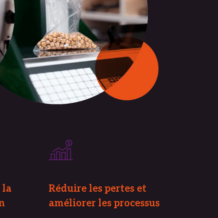
 la 
Réduire les pertes et 
on
améliorer les processus