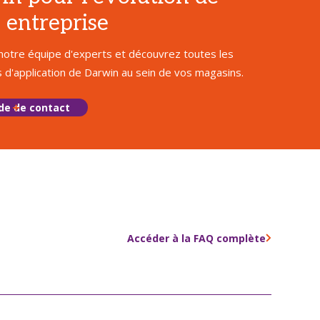
 entreprise
notre équipe d'experts et découvrez toutes les
és d'application de Darwin au sein de vos magasins.
e de contact
Accéder à la FAQ complète