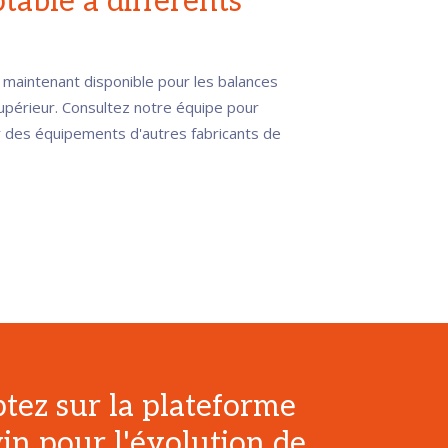
table à différents
 maintenant disponible pour les balances
upérieur. Consultez notre équipe pour
ur des équipements d'autres fabricants de
ez sur la plateforme
n pour l'évolution de