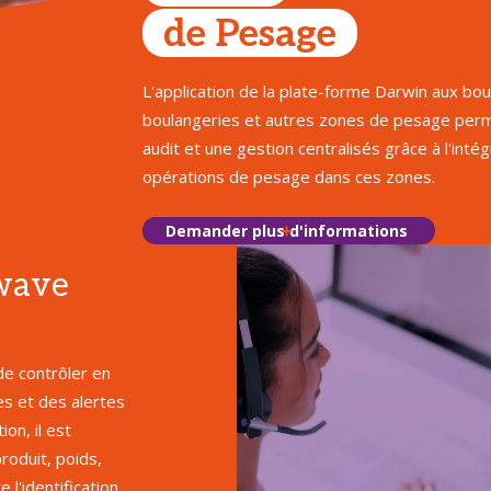
de Pesage
L'application de la plate-forme Darwin aux bou
boulangeries et autres zones de pesage per
audit et une gestion centralisés grâce à l'inté
opérations de pesage dans ces zones.
Demander plus d'informations
wave
de contrôler en
es et des alertes
on, il est
roduit, poids,
 l'identification