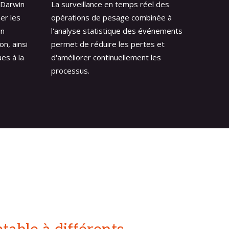
 Darwin
La surveillance en temps réel des
er les
opérations de pesage combinée à
in
l'analyse statistique des événements
on, ainsi
permet de réduire les pertes et
es à la
d'améliorer continuellement les
processus.