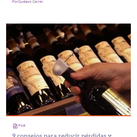
Por
Gustavo Carrer
Post
9 consejos para reducir pérdidas y