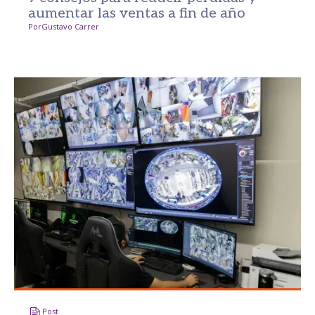
aumentar las ventas a fin de año
Por
Gustavo Carrer
Post