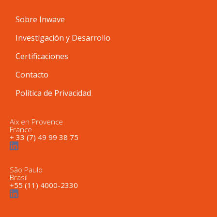
Sobre Inwave
Investigación y Desarrollo
Certificaciones
Contacto
Política de Privacidad
Inwave Europe
Aix en Provence
France
+ 33 (7) 49 99 38 75
Inwave Latam
São Paulo
Brasil
+55 (11) 4000-2330