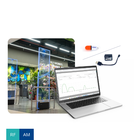
RF
AM