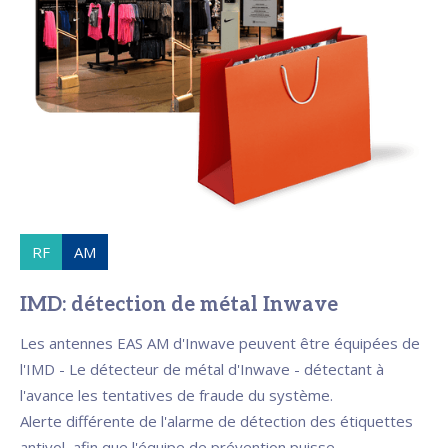
RF
AM
IMD: détection de métal Inwave
Les antennes EAS AM d'Inwave peuvent être équipées de
l'IMD - Le détecteur de métal d'Inwave - détectant à
l'avance les tentatives de fraude du système.
Alerte différente de l'alarme de détection des étiquettes
antivol, afin que l'équipe de prévention puisse