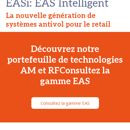
EASi: EAS Intelligent
La nouvelle génération de
systèmes antivol pour le retail
Découvrez notre
portefeuille de technologies
AM et RFConsultez la
gamme EAS
Consultez la gamme EAS