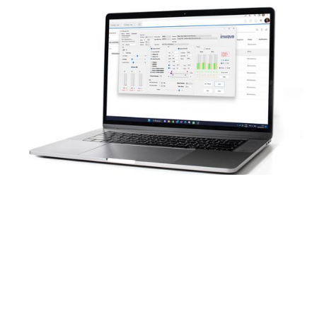
AM
Technologie AutoScan
Scanner intégré à l'interface de configuration, utilisant
l'antenne Inwave pour visualiser l'activité des antennes