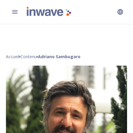
Accueil
Contenu
Adriano Sambugaro