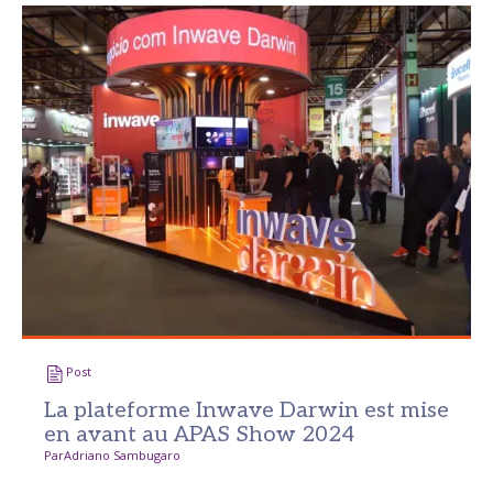
Post
La plateforme Inwave Darwin est mise
en avant au APAS Show 2024
Par
Adriano Sambugaro