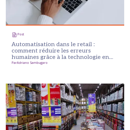
Post
Automatisation dans le retail :
comment réduire les erreurs
humaines grâce à la technologie en
temps réel
Par
Adriano Sambugaro