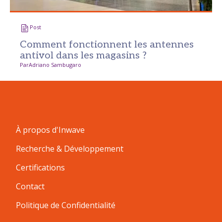
Post
Comment fonctionnent les antennes
antivol dans les magasins ?
Par
Adriano Sambugaro
À propos d'Inwave
Recherche & Développement
Certifications
Contact
Politique de Confidentialité