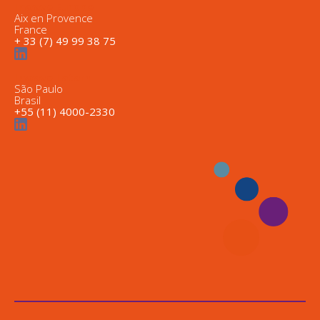
Inwave Europe
Aix en Provence
France
+ 33 (7) 49 99 38 75
Inwave Latam
São Paulo
Brasil
+55 (11) 4000-2330