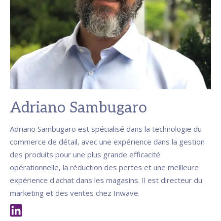
Adriano Sambugaro
Adriano Sambugaro est spécialisé dans la technologie du
commerce de détail, avec une expérience dans la gestion
des produits pour une plus grande efficacité
opérationnelle, la réduction des pertes et une meilleure
expérience d'achat dans les magasins. Il est directeur du
marketing et des ventes chez Inwave.