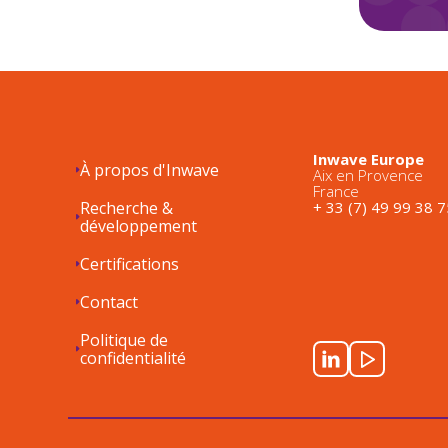
Inwave Europe
À propos d'Inwave
Aix en Provence
France
Recherche &
+ 33 (7) 49 99 38 7
développement
Certifications
Contact
Politique de
confidentialité