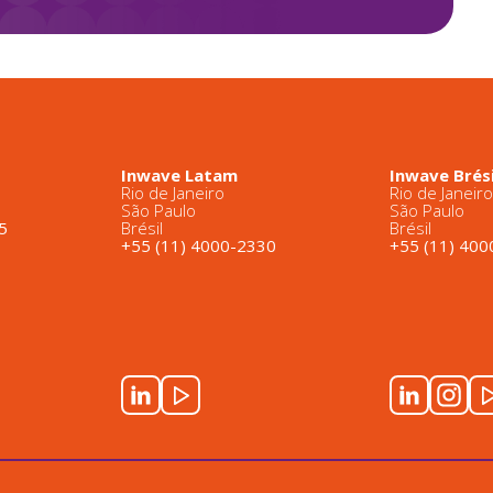
Inwave Latam
Inwave Brési
Rio de Janeiro
Rio de Janeir
São Paulo
São Paulo
5
Brésil
Brésil
+55 (11) 4000-2330
+55 (11) 40