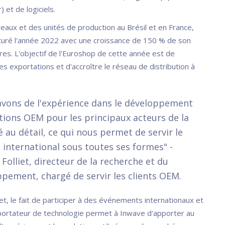
 et de logiciels.
eaux et des unités de production au Brésil et en France,
turé l'année 2022 avec une croissance de 150 % de son
aires. L'objectif de l'Euroshop de cette année est de
s exportations et d'accroître le réseau de distribution à
vons de l'expérience dans le développement
tions OEM pour les principaux acteurs de la
é au détail, ce qui nous permet de servir le
international sous toutes ses formes" -
 Folliet, directeur de la recherche et du
pement, chargé de servir les clients OEM.
iet, le fait de participer à des événements internationaux et
portateur de technologie permet à Inwave d'apporter au