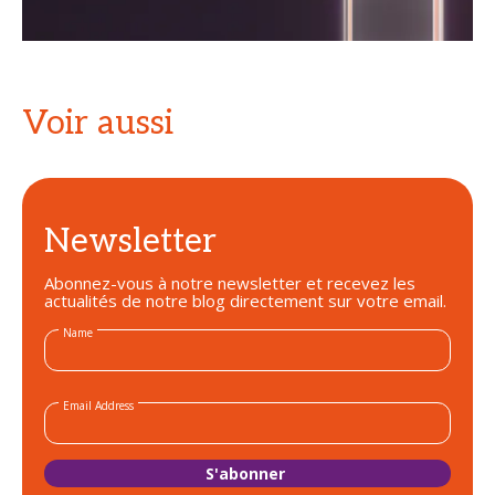
Voir aussi
Newsletter
Abonnez-vous à notre newsletter et recevez les
actualités de notre blog directement sur votre email.
Name
Email Address