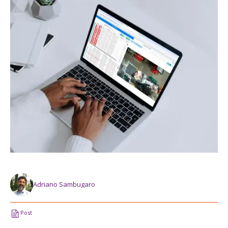
Adriano Sambugaro
Post