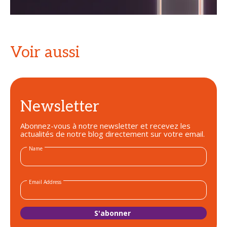
Voir aussi
Newsletter
Abonnez-vous à notre newsletter et recevez les
actualités de notre blog directement sur votre email.
Name
Email Address