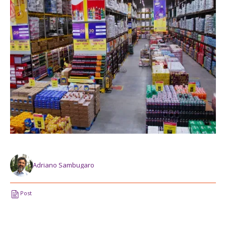
Adriano Sambugaro
Post