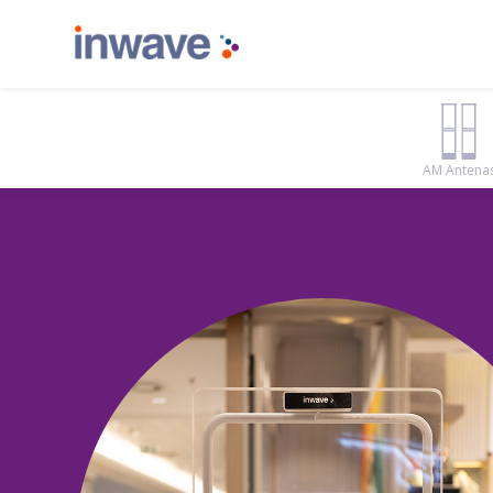
AM Antena