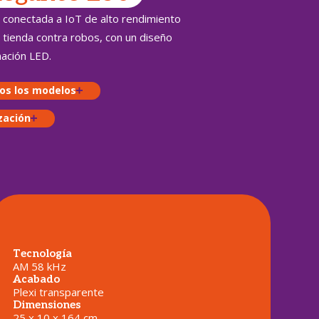
 conectada a IoT de alto rendimiento
 tienda contra robos, con un diseño
inación LED.
os los modelos
ización
Tecnología
AM 58 kHz
Acabado
Plexi transparente
Dimensiones
25 x 10 x 164 cm