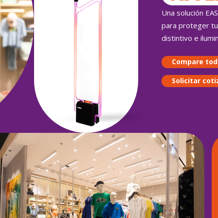
Una solución EAS
para proteger tu
distintivo e ilum
Compare tod
Solicitar cot