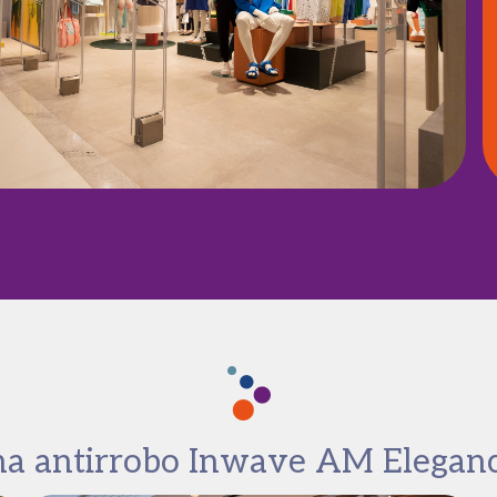
a antirrobo Inwave AM Elegan