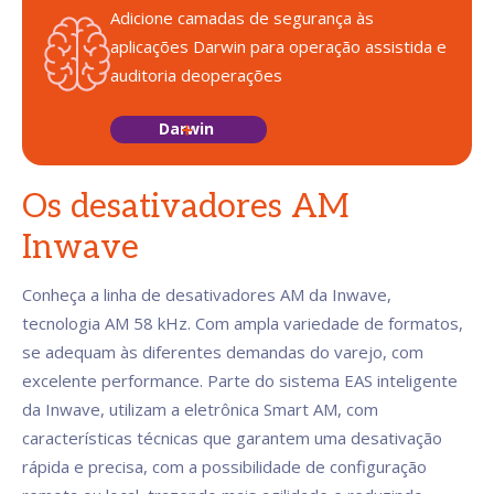
Adicione camadas de segurança às
aplicações
Darwin para operação assistida e
auditoria de
operações
Darwin
Os desativadores AM
Inwave
Conheça a linha de desativadores AM da Inwave,
tecnologia AM 58 kHz. Com ampla variedade de formatos,
se adequam às diferentes demandas do varejo, com
excelente performance. Parte do sistema EAS inteligente
da Inwave, utilizam a eletrônica Smart AM, com
características técnicas que garantem uma desativação
rápida e precisa, com a possibilidade de configuração