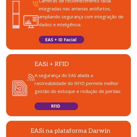
Câmeras de reconhecimento facial
integradas nas antenas antifurtos,
ampliando segurança com integração de
dados e inteligência.
EAS + ID Facial
EASi + RFID
A segurança do EAS aliada a
rastreabilidade do RFID permite melhor
gestão do estoque e redução de perdas.
RFID
EASi na plataforma Darwin