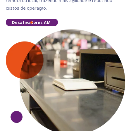
remota ou local, trazendo mais agilidade e reduzindo
custos de operação.
Desativadores AM