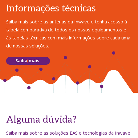
Informações técnicas
Saiba mais sobre as antenas da Inwave e tenha acesso à
tabela comparativa de todos os nossos equipamentos e
às tabelas técnicas com mais informações sobre cada uma
de nossas soluções.
Saiba mais
Alguma dúvida?
Saiba mais sobre as soluções EAS e tecnologias da Inwave