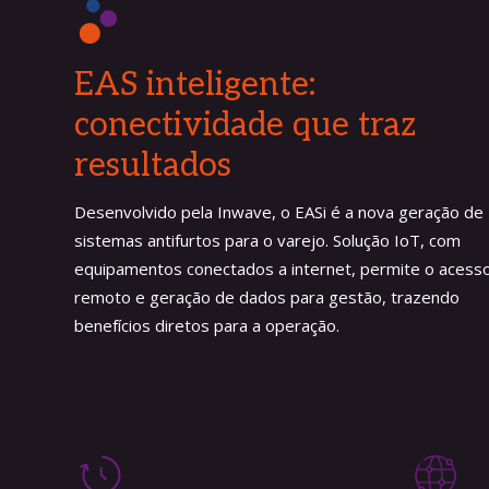
EAS inteligente:
conectividade que traz
resultados
Desenvolvido pela Inwave, o EASi é a nova geração de
sistemas antifurtos para o varejo. Solução IoT, com
equipamentos conectados a internet, permite o acess
remoto e geração de dados para gestão, trazendo
benefícios diretos para a operação.