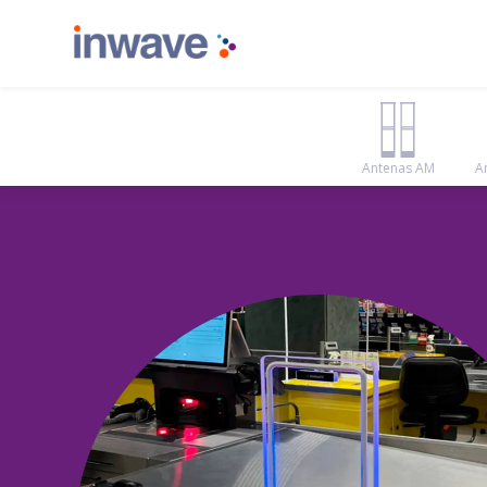
Antenas AM
A