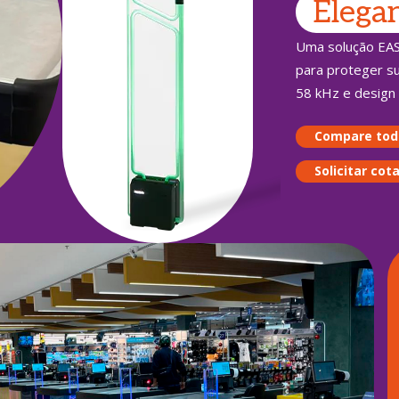
Elega
Uma solução EAS
para proteger su
58 kHz e design 
Compare tod
Solicitar cot