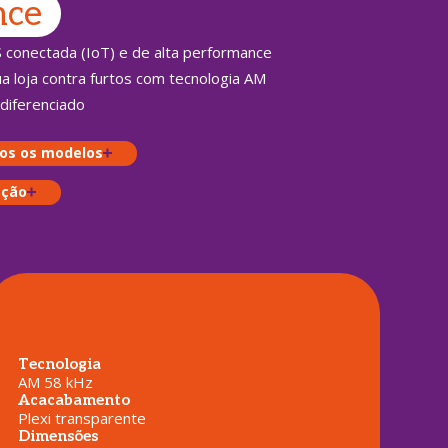
nce
 conectada (IoT) e de alta performance
a loja contra furtos com tecnologia AM
diferenciado
os os modelos
ação
Tecnologia
AM 58 kHz
Acacabamento
Plexi transparente
Dimensões