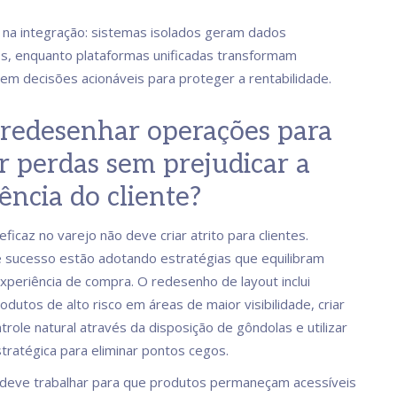
 na integração: sistemas isolados geram dados
, enquanto plataformas unificadas transformam
em decisões acionáveis para proteger a rentabilidade.
redesenhar operações para
r perdas sem prejudicar a
ência do cliente?
ficaz no varejo não deve criar atrito para clientes.
e sucesso estão adotando estratégias que equilibram
xperiência de compra. O redesenho de layout inclui
odutos de alto risco em áreas de maior visibilidade, criar
role natural através da disposição de gôndolas e utilizar
stratégica para eliminar pontos cegos.
 deve trabalhar para que produtos permaneçam acessíveis