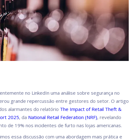
centemente no LinkedIn uma análise sobre segurança no
erou grande repercussão entre gestores do setor. O artigo
os alarmantes do relatório
The Impact of Retail Theft &
port 2025
, da
National Retail Federation (NRF)
, revelando
to de 19% nos incidentes de furto nas lojas americanas.
dimos essa discussão com uma abordagem mais prática e