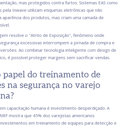
entação, mas protegidos contra furtos. Sistemas EAS como
s pela Inwave utilizam etiquetas eletrônicas que não
a aparência dos produtos, mas criam uma camada de
sível.
em resolve o "Atrito de Exposição", fenômeno onde
segurança excessivas interrompem a jornada de compra e
ersões. Ao combinar tecnologia inteligente com design de
gico, é possível proteger margens sem sacrificar vendas.
 papel do treinamento de
s na segurança no varejo
na?
em capacitação humana é investimento desperdiçado. A
 NRF mostra que 45% dos varejistas americanos
investimentos em treinamento de equipes para detecção e