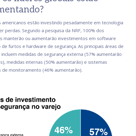
mentando?
s americanos estão investindo pesadamente em tecnologia
er perdas. Segundo a pesquisa da NRF, 100% dos
os manterão ou aumentarão investimentos em software
 de furtos e hardware de segurança. As principais áreas de
o incluem medidas de segurança externa (57% aumentarão
s), medidas internas (50% aumentarão) e sistemas
os de monitoramento (46% aumentarão).