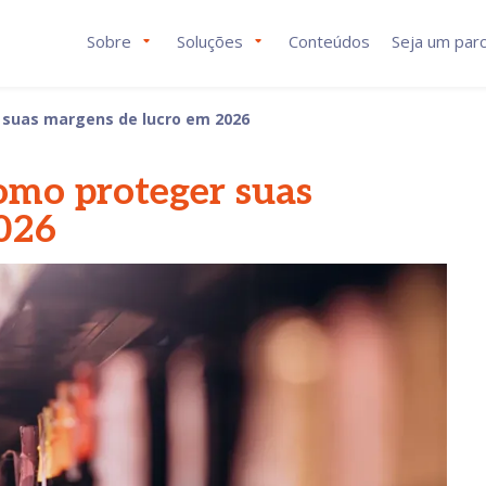
Sobre
Soluções
Conteúdos
Seja um parc
 suas margens de lucro em 2026
omo proteger suas
026