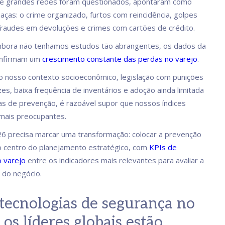
de grandes redes foram questionados, apontaram como
ças: o crime organizado, furtos com reincidência, golpes
 fraudes em devoluções e crimes com cartões de crédito.
embora não tenhamos estudos tão abrangentes, os dados da
nfirmam um
crescimento constante das perdas no varejo
.
 nosso contexto socioeconômico, legislação com punições
es, baixa frequência de inventários e adoção ainda limitada
as de prevenção, é razoável supor que nossos índices
mais preocupantes.
26 precisa marcar uma transformação: colocar a prevenção
 centro do planejamento estratégico, com
KPIs de
 varejo
entre os indicadores mais relevantes para avaliar a
 do negócio.
tecnologias de segurança no
 os líderes globais estão