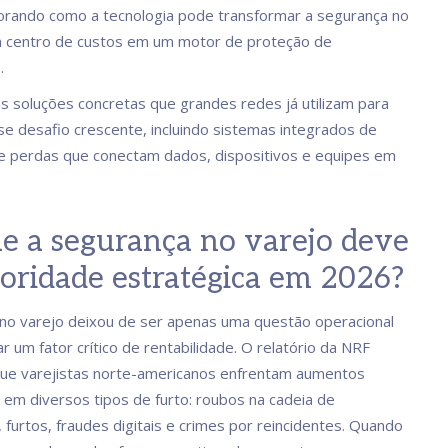
lorando como a tecnologia pode transformar a segurança no
m centro de custos em um motor de proteção de
.
as soluções concretas que grandes redes já utilizam para
se desafio crescente, incluindo sistemas integrados de
e perdas que conectam dados, dispositivos e equipes em
e a segurança no varejo deve
ioridade estratégica em 2026?
no varejo deixou de ser apenas uma questão operacional
r um fator crítico de rentabilidade. O relatório da NRF
ue varejistas norte-americanos enfrentam aumentos
s em diversos tipos de furto: roubos na cadeia de
 furtos, fraudes digitais e crimes por reincidentes. Quando