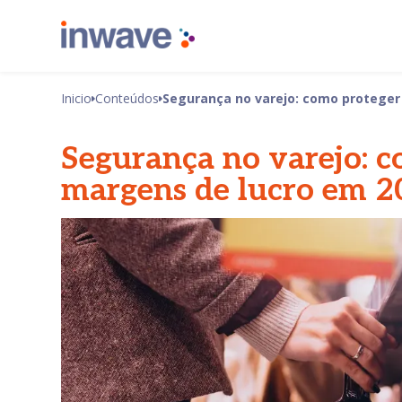
Inicio
Conteúdos
Segurança no varejo: como proteger
Segurança no varejo: c
margens de lucro em 2