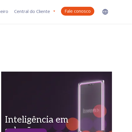
Fale conosco
eiro
Central do Cliente
Inteligência em
soluções