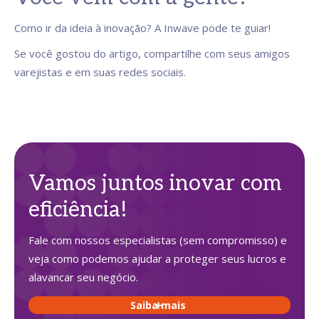
Como ir da ideia à inovação? A Inwave pode te guiar!
Se você gostou do artigo, compartilhe com seus amigos
varejistas e em suas redes sociais.
Vamos juntos inovar com
eficiência!
Fale com nossos especialistas (sem compromisso) e
veja como podemos ajudar a proteger seus lucros e
alavancar seu negócio.
Saiba mais