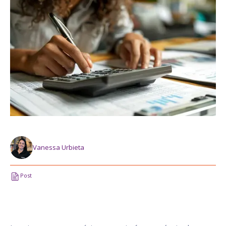
Vanessa Urbieta
Post