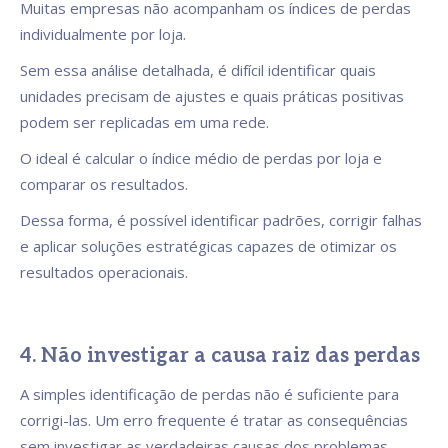
Muitas empresas não acompanham os índices de perdas
individualmente por loja.
Sem essa análise detalhada, é difícil identificar quais
unidades precisam de ajustes e quais práticas positivas
podem ser replicadas em uma rede.
O ideal é calcular o índice médio de perdas por loja e
comparar os resultados.
Dessa forma, é possível identificar padrões, corrigir falhas
e aplicar soluções estratégicas capazes de otimizar os
resultados operacionais.
4. Não investigar a causa raiz das perdas
A simples identificação de perdas não é suficiente para
corrigi-las. Um erro frequente é tratar as consequências
sem investigar as verdadeiras causas dos problemas.