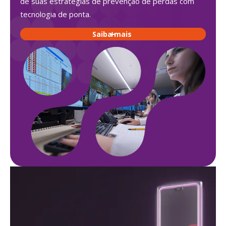
de suas estratégias de prevenção de perdas com
tecnologia de ponta.
Saiba mais