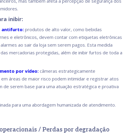
nanceiros, mas também afeta a percepção de segurança dos
umidores.
ra inibir:
 antifurto:
produtos de alto valor, como bebidas
carnes e eletrônicos, devem contar com etiquetas eletrônicas
alarmes ao sair da loja sem serem pagos. Esta medida
 das mercadorias protegidas, além de inibir furtos de toda a
mento por vídeo:
câmeras estrategicamente
 em áreas de maior risco podem intimidar e registrar atos
ém de serem base para uma atuação estratégica e proativa
einada para uma abordagem humanizada de atendimento.
operacionais / Perdas por degradação