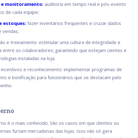
a e monitoramento:
auditoria em tempo real e pós-evento
s de cada equipe;
e estoques:
fazer inventários frequentes e cruzar dados
e vendas;
o e treinamento: estimular uma cultura de integridade e
a entre os colaboradores; garantindo que estejam cientes e
ologias instaladas na loja;
e incentivos e reconhecimento: implementar programas de
to e bonificação para funcionários que se destacam pelo
enho.
terno
rno é o mais conhecido. São os casos em que clientes ou
rnas furtam mercadorias das lojas. Isso não só gera