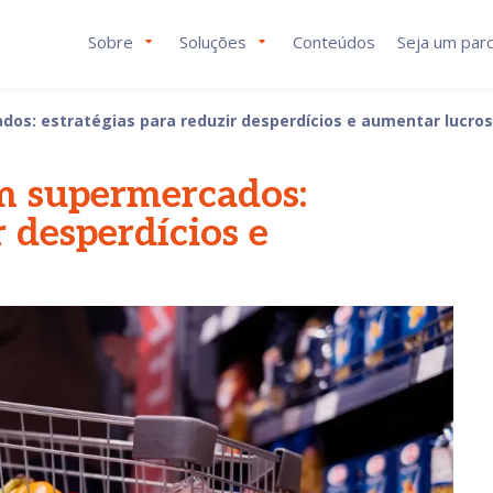
Sobre
Soluções
Conteúdos
Seja um parc
os: estratégias para reduzir desperdícios e aumentar lucros
m supermercados:
r desperdícios e