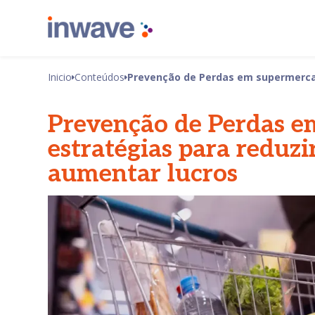
Inicio
Conteúdos
Prevenção de Perdas em supermercad
Prevenção de Perdas e
estratégias para reduzi
aumentar lucros