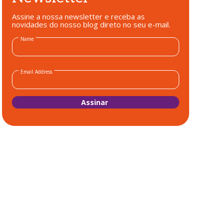
Assine a nossa newsletter e receba as
novidades do nosso blog direto no seu e-mail.
Name
Email Address