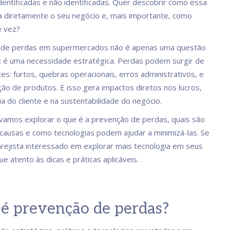
dentificadas e não identificadas. Quer descobrir como essa
 diretamente o seu negócio e, mais importante, como
e vez?
 de perdas em supermercados não é apenas uma questão
 é uma necessidade estratégica. Perdas podem surgir de
es: furtos, quebras operacionais, erros administrativos, e
ão de produtos. E isso gera impactos diretos nos lucros,
a do cliente e na sustentabilidade do negócio.
vamos explorar o que é a prevenção de perdas, quais são
s causas e como tecnologias podem ajudar a minimizá-las. Se
rejista interessado em explorar mais tecnologia em seus
ue atento às dicas e práticas aplicáveis.
 é prevenção de perdas?