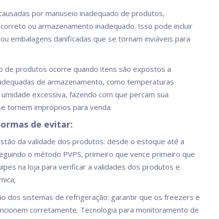
 causadas por manuseio inadequado de produtos,
ncorreto ou armazenamento inadequado. Isso pode incluir
ou embalagens danificadas que se tornam inviáveis para
 de produtos ocorre quando itens são expostos a
nadequadas de armazenamento, como temperaturas
 umidade excessiva, fazendo com que percam sua
se tornem impróprios para venda.
ormas de evitar:
stão da validade dos produtos: desde o estoque até a
eguindo o método PVPS, primeiro que vence primeiro que
quipes na loja para verificar a validades dos produtos e
mica;
 dos sistemas de refrigeração: garantir que os freezers e
uncionem corretamente. Tecnologia para monitoramento de