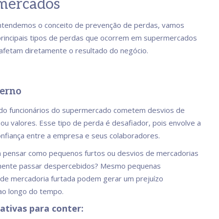
mercados
ntendemos o conceito de prevenção de perdas, vamos
principais tipos de perdas que ocorrem em supermercados
afetam diretamente o resultado do negócio.
terno
do funcionários do supermercado cometem desvios de
ou valores. Esse tipo de perda é desafiador, pois envolve a
nfiança entre a empresa e seus colaboradores.
a pensar como pequenos furtos ou desvios de mercadorias
mente passar despercebidos? Mesmo pequenas
de mercadoria furtada podem gerar um prejuízo
 ao longo do tempo.
ativas para conter: