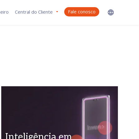
Fale conosco
eiro
Central do Cliente
Inteligência em