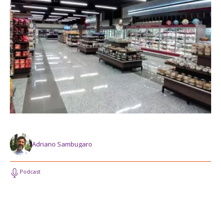
Adriano Sambugaro
Podcast