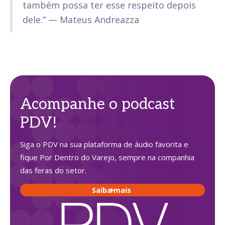
também possa ter esse respeito depois
dele.” — Mateus Andreazza
Acompanhe o podcast
PDV!
Siga o PDV na sua plataforma de áudio favorita e
fique Por Dentro do Varejo, sempre na companhia
das feras do setor.
Saiba mais