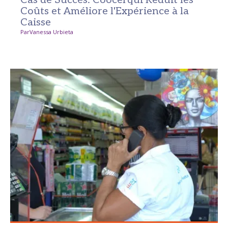
Cas de Succès: Coocerqui Réduit les
Coûts et Améliore l'Expérience à la
Caisse
Par
Vanessa Urbieta