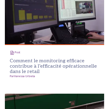
Post
Comment le monitoring efficace
contribue à l’efficacité opérationnelle
dans le retail
Par
Vanessa Urbieta