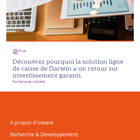
Post
Découvrez pourquoi la solution ligne
de caisse de Darwin a un retour sur
investissement garanti.
Par
Vanessa Urbieta
À propos d'Inwave
Recherche & Développement