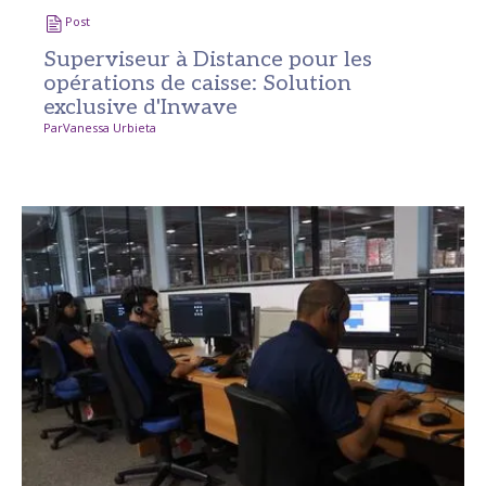
Post
Superviseur à Distance pour les
opérations de caisse: Solution
exclusive d'Inwave
Par
Vanessa Urbieta