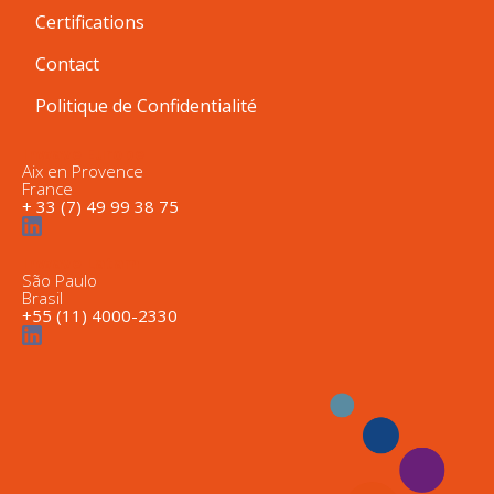
Certifications
Contact
Politique de Confidentialité
Inwave Europe
Aix en Provence
France
+ 33 (7) 49 99 38 75
Inwave Latam
São Paulo
Brasil
+55 (11) 4000-2330