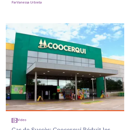
Par
Vanessa Urbieta
Video