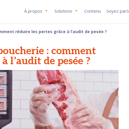
À propos
Solutions
Contenu
Soyez part
omment réduire les pertes grâce à l’audit de pesée ?
a boucherie : comment
 à l’audit de pesée ?