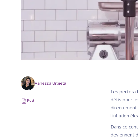
Vanessa Urbieta
Les pertes d
défis pour l
Post
directement 
l’inflation é
Dans ce cont
deviennent d