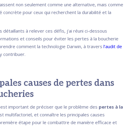
aissent non seulement comme une alternative, mais comme
 concrète pour ceux qui recherchent la durabilité et la
s détaillants à relever ces défis, j’ai réuni ci-dessous
ormations et conseils pour éviter les pertes à la boucherie
rendre comment la technologie Darwin, à travers
l’audit de
 y contribuer.
pales causes de pertes dans
ucheries
il est important de préciser que le problème des
pertes à la
t multifactoriel, et connaître les principales causes
 première étape pour le combattre de manière efficace et