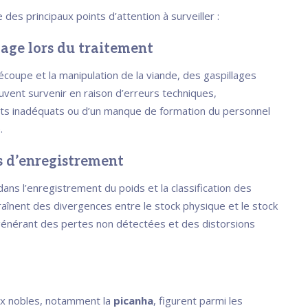
e des principaux points d’attention à surveiller :
lage lors du traitement
écoupe et la manipulation de la viande, des gaspillages
uvent survenir en raison d’erreurs techniques,
s inadéquats ou d’un manque de formation du personnel
.
rs d’enregistrement
ans l’enregistrement du poids et la classification des
raînent des divergences entre le stock physique et le stock
énérant des pertes non détectées et des distorsions
x nobles, notamment la
picanha
, figurent parmi les