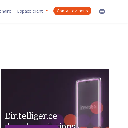
Contactez-nous
enaire
Espace client
L'intelligence
dans les solutions