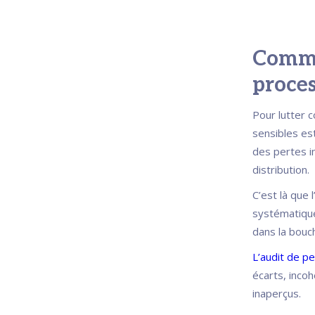
Commen
proces
Pour lutter c
sensibles es
des pertes i
distribution.
C’est là que 
systématique
dans la bouc
L’audit de p
écarts, inco
inaperçus.