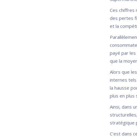
Ces chiffres 
des pertes fi
et la compéti
Parallèlement
consommateur
payé par les 
que la moyen
Alors que les
internes tels
la hausse pou
plus en plus 
Ainsi, dans 
structurelles
stratégique 
C’est dans c