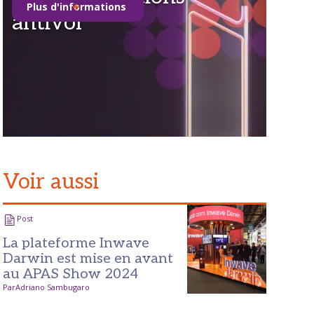
Plus d'informations
antivol
Voir aussi
Post
La plateforme Inwave
Darwin est mise en avant
au APAS Show 2024
Par
Adriano Sambugaro