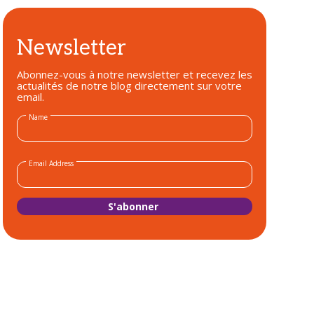
Newsletter
Abonnez-vous à notre newsletter et recevez les
actualités de notre blog directement sur votre
email.
Name
Email Address