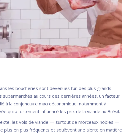
ans les boucheries sont devenues l’un des plus grands
es supermarchés au cours des dernières années, un facteur
lié à la conjoncture macroéconomique, notamment à
levée qui a fortement influencé les prix de la viande au Brésil.
exte, les vols de viande — surtout de morceaux nobles —
e plus en plus fréquents et soulèvent une alerte en matière