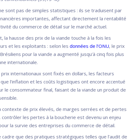
ne sont pas de simples statistiques : ils se traduisent par
nancières importantes, affectant directement la rentabilité
tivité du commerce de détail sur le marché actuel.
, la hausse des prix de la viande touche à la fois les
s et les exploitants : selon les
données de l’ONU
, le prix
Brésiliens pour la viande a augmenté jusqu’à cinq fois plus
ne internationale.
 prix internationaux sont fixés en dollars, les facteurs
 que l’inflation et les coûts logistiques ont encore accentué
r le consommateur final, faisant de la viande un produit de
sensible.
un contexte de prix élevés, de marges serrées et de pertes
, contrôler les pertes à la boucherie est devenu un enjeu
pour la survie des entreprises du commerce de détail.
e cadre que des pratiques stratégiques telles que l’audit de