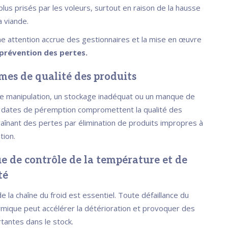
plus prisés par les voleurs, surtout en raison de la hausse
a viande.
ne attention accrue des gestionnaires et la mise en œuvre
prévention des pertes.
mes de qualité des produits
 manipulation, un stockage inadéquat ou un manque de
 dates de péremption compromettent la qualité des
raînant des pertes par élimination de produits impropres à
ion.
e de contrôle de la température et de
té
e la chaîne du froid est essentiel. Toute défaillance du
rmique peut accélérer la détérioration et provoquer des
tantes dans le stock.