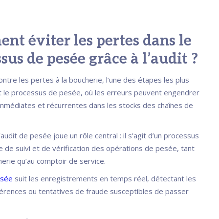
t éviter les pertes dans le
sus de pesée grâce à l’audit ?
ontre les pertes à la boucherie, l’une des étapes les plus
t le processus de pesée, où les erreurs peuvent engendrer
mmédiates et récurrentes dans les stocks des chaînes de
l’audit de pesée joue un rôle central : il s’agit d’un processus
 de suivi et de vérification des opérations de pesée, tant
herie qu’au comptoir de service.
esée
suit les enregistrements en temps réel, détectant les
hérences ou tentatives de fraude susceptibles de passer