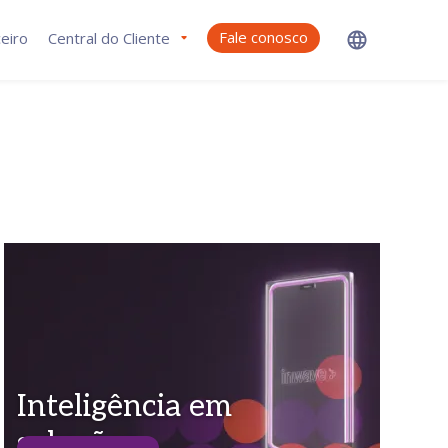
Fale conosco
eiro
Central do Cliente
Inteligência em
soluções