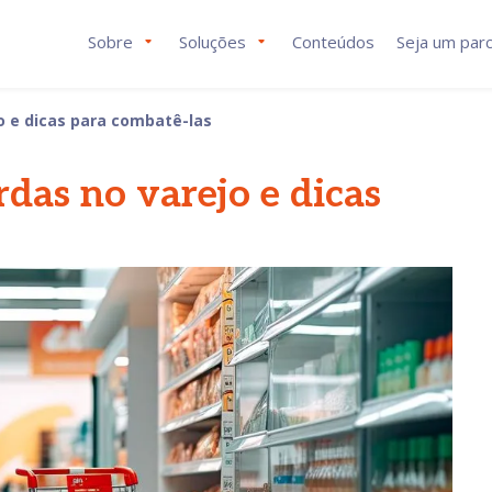
Sobre
Soluções
Conteúdos
Seja um parc
jo e dicas para combatê-las
rdas no varejo e dicas