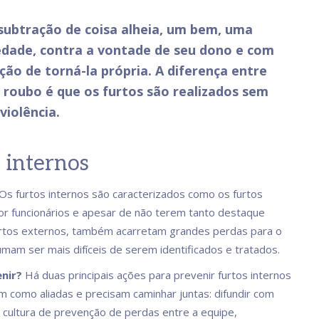
 subtração de coisa alheia, um bem, uma
edade, contra a vontade de seu dono e com
ção de torná-la própria. A diferença entre
 roubo é que os furtos são realizados sem
violência.
 internos
Os furtos internos são caracterizados como os furtos
r funcionários e apesar de não terem tanto destaque
urtos externos, também acarretam grandes perdas para o
umam ser mais difíceis de serem identificados e tratados.
nir?
Há duas principais ações para prevenir furtos internos
m como aliadas e precisam caminhar juntas: difundir com
a cultura de prevenção de perdas entre a equipe,