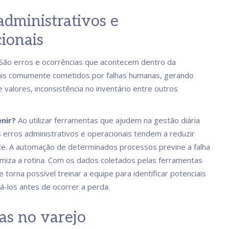
administrativos e
ionais
São erros e ocorrências que acontecem dentro da
is comumente cometidos por falhas humanas, gerando
 valores, inconsistência no inventário entre outros
nir?
Ao utilizar ferramentas que ajudem na gestão diária
s erros administrativos e operacionais tendem a reduzir
e. A automação de determinados processos previne a falha
miza a rotina. Com os dados coletados pelas ferramentas
 torna possível treinar a equipe para identificar potenciais
gá-los antes de ocorrer a perda.
as no varejo