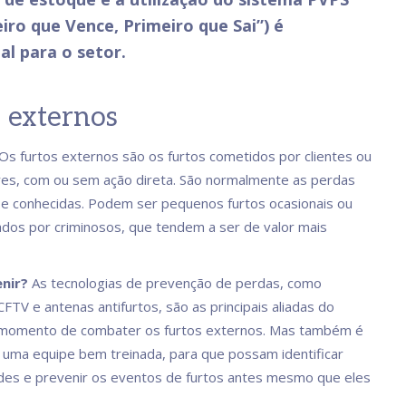
iro que Vence, Primeiro que Sai”) é
al para o setor.
 externos
Os furtos externos são os furtos cometidos por clientes ou
es, com ou sem ação direta. São normalmente as perdas
s e conhecidas. Podem ser pequenos furtos ocasionais ou
zados por criminosos, que tendem a ser de valor mais
nir?
As tecnologias de prevenção de perdas, como
FTV e antenas antifurtos, são as principais aliadas do
o momento de combater os furtos externos. Mas também é
r uma equipe bem treinada, para que possam identificar
ades e prevenir os eventos de furtos antes mesmo que eles