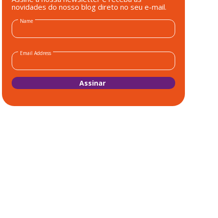
novidades do nosso blog direto no seu e-mail.
Name
Email Address