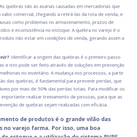
As quebras são as avarias causadas em mercadorias que
valor comercial, chegando a retirá-las da rota de venda, e
ausas como problemas no armazenamento, prazos de
cidos e inconsistência no estoque. A quebra no varejo é o
roduto não estar em condições de venda, gerando assim a
nir?
Identificar a origem das quebras é o primeiro passo
las e isto pode ser feito através de soluções em prevenção
melhorias no inventário. A mudança nos processos, a partir
ação das quebras, é fundamental para prevenir perdas, que
veis por mais de 50% das perdas totais. Para modificar os
 importante realizar treinamento de pessoas, para que as
evenção de quebras sejam realizadas com eficácia.
imento de produtos é o grande vilão das
s no varejo farma. Por isso, uma boa
 de estoque e a utilização do sistema PVPS