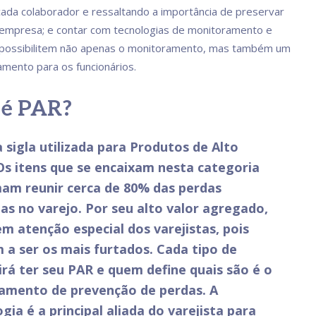
cada colaborador e ressaltando a importância de preservar
 empresa; e contar com tecnologias de monitoramento e
 possibilitem não apenas o monitoramento, mas também um
amento para os funcionários.
 é PAR?
 sigla utilizada para Produtos de Alto
Os itens que se encaixam nesta categoria
am reunir cerca de 80% das perdas
as no varejo. Por seu alto valor agregado,
m atenção especial dos varejistas, pois
 a ser os mais furtados. Cada tipo de
irá ter seu PAR e quem define quais são é o
amento de prevenção de perdas. A
gia é a principal aliada do varejista para