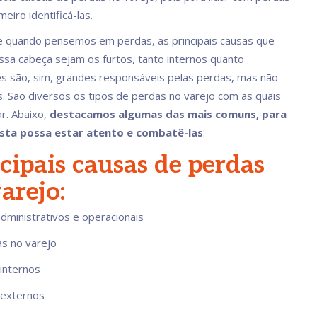
meiro identificá-las.
 quando pensemos em perdas, as principais causas que
sa cabeça sejam os furtos, tanto internos quanto
es são, sim, grandes responsáveis pelas perdas, mas não
s. São diversos os tipos de perdas no varejo com as quais
r. Abaixo,
destacamos algumas das mais comuns, para
ista possa estar atento e combatê-las
:
cipais causas de perdas
arejo:
dministrativos e operacionais
s no varejo
 internos
 externos