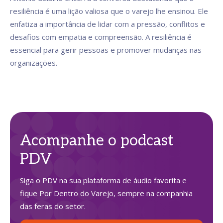
resiliência é uma lição valiosa que o varejo lhe ensinou. Ele
enfatiza a importância de lidar com a pressão, conflitos e
desafios com empatia e compreensão. A resiliência é
essencial para gerir pessoas e promover mudanças nas
organizações.
Acompanhe o podcast
PDV
Siga o PDV na sua plataforma de áudio favorita e
fique Por Dentro do Varejo, sempre na companhia
das feras do setor.