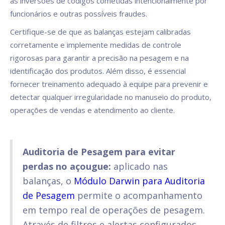
às inversões de códigos cometidas intencionalmente por
funcionários e outras possíveis fraudes.
Certifique-se de que as balanças estejam calibradas
corretamente e implemente medidas de controle
rigorosas para garantir a precisão na pesagem e na
identificação dos produtos. Além disso, é essencial
fornecer treinamento adequado à equipe para prevenir e
detectar qualquer irregularidade no manuseio do produto,
operações de vendas e atendimento ao cliente.
Auditoria de Pesagem para evitar
perdas no açougue:
aplicado nas
balanças, o
Módulo Darwin para Auditoria
de Pesagem
permite o acompanhamento
em tempo real de operações de pesagem.
Através de filtros e alertas configurados