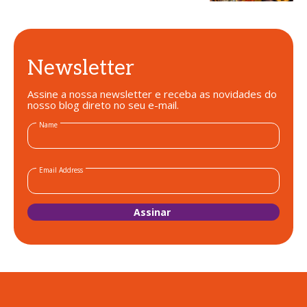
passo
Newsletter
Assine a nossa newsletter e receba as novidades do
nosso blog direto no seu e-mail.
Name
Email Address