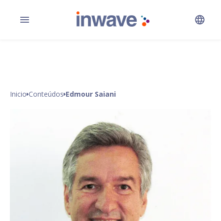
Inicio
Conteúdos
Edmour Saiani