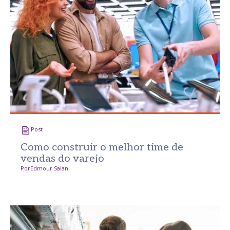
Post
Como construir o melhor time de
vendas do varejo
Por
Edmour Saiani