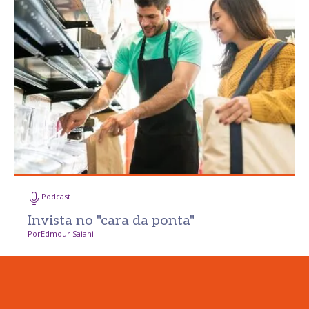
Podcast
Invista no "cara da ponta"
Por
Edmour Saiani