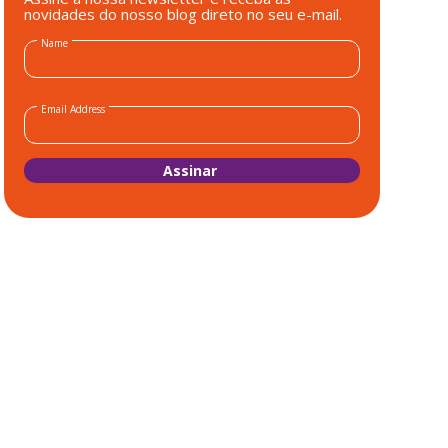
novidades do nosso blog direto no seu e-mail.
Name
Email Address