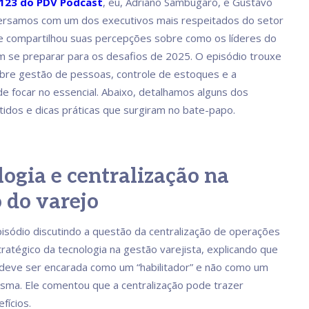
123 do PDV Podcast
, eu, Adriano Sambugaro, e Gustavo
versamos com um dos executivos mais respeitados do setor
ue compartilhou suas percepções sobre como os líderes do
 se preparar para os desafios de 2025. O episódio trouxe
bre gestão de pessoas, controle de estoques e a
de focar no essencial. Abaixo, detalhamos alguns dos
tidos e dicas práticas que surgiram no bate-papo.
ogia e centralização na
 do varejo
isódio discutindo a questão da centralização de operações
tratégico da tecnologia na gestão varejista, explicando que
 deve ser encarada como um “habilitador” e não como um
sma. Ele comentou que a centralização pode trazer
fícios.