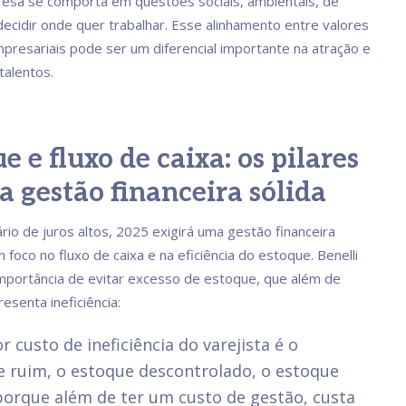
esa se comporta em questões sociais, ambientais, de
 decidir onde quer trabalhar. Esse alinhamento entre valores
mpresariais pode ser um diferencial importante na atração e
talentos.
e e fluxo de caixa: os pilares
 gestão financeira sólida
io de juros altos, 2025 exigirá uma gestão financeira
 foco no fluxo de caixa e na eficiência do estoque. Benelli
mportância de evitar excesso de estoque, que além de
esenta ineficiência:
r custo de ineficiência do varejista é o
 ruim, o estoque descontrolado, o estoque
porque além de ter um custo de gestão, custa