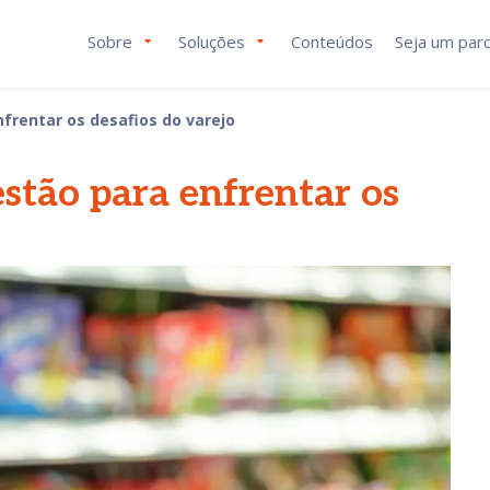
Sobre
Soluções
Conteúdos
Seja um parc
frentar os desafios do varejo
estão para enfrentar os