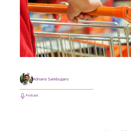
Adriano Sambugaro
Podcast