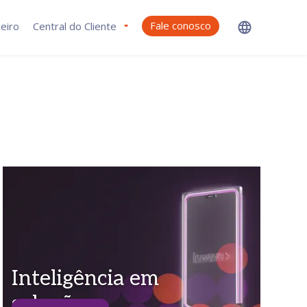
Fale conosco
eiro
Central do Cliente
Inteligência em
soluções