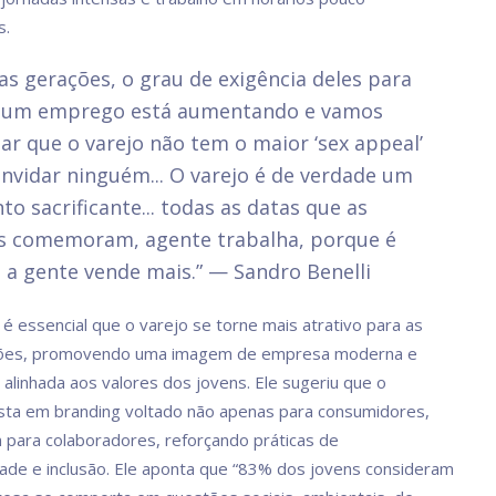
s.
as gerações, o grau de exigência deles para
r um emprego está aumentando e vamos
r que o varejo não tem o maior ‘sex appeal’
nvidar ninguém... O varejo é de verdade um
o sacrificante... todas as datas que as
s comemoram, agente trabalha, porque é
a gente vende mais.” — Sandro Benelli
 é essencial que o varejo se torne mais atrativo para as
ões, promovendo uma imagem de empresa moderna e
 alinhada aos valores dos jovens. Ele sugeriu que o
vista em branding voltado não apenas para consumidores,
para colaboradores, reforçando práticas de
dade e inclusão. Ele aponta que “83% dos jovens consideram