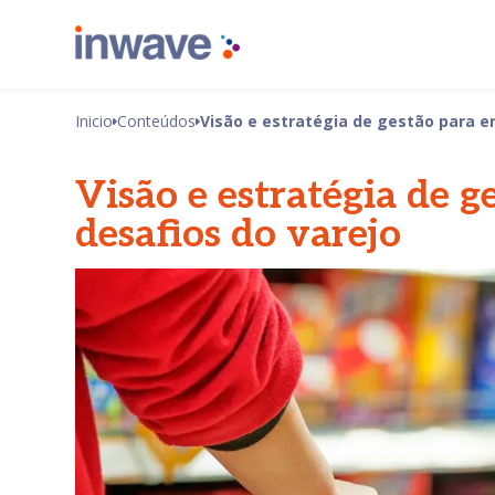
Inicio
Conteúdos
Visão e estratégia de gestão para en
Visão e estratégia de g
desafios do varejo