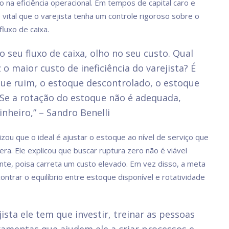
o na eficiência operacional. Em tempos de capital caro e
é vital que o varejista tenha um controle rigoroso sobre o
luxo de caixa.
o seu fluxo de caixa, olho no seu custo. Qual
z o maior custo de ineficiência do varejista? É
ue ruim, o estoque descontrolado, o estoque
. Se a rotação do estoque não é adequada,
inheiro,” – Sandro Benelli
izou que o ideal é ajustar o estoque ao nível de serviço que
era. Ele explicou que buscar ruptura zero não é viável
nte, poisa carreta um custo elevado. Em vez disso, a meta
ontrar o equilíbrio entre estoque disponível e rotatividade
jista ele tem que investir, treinar as pessoas