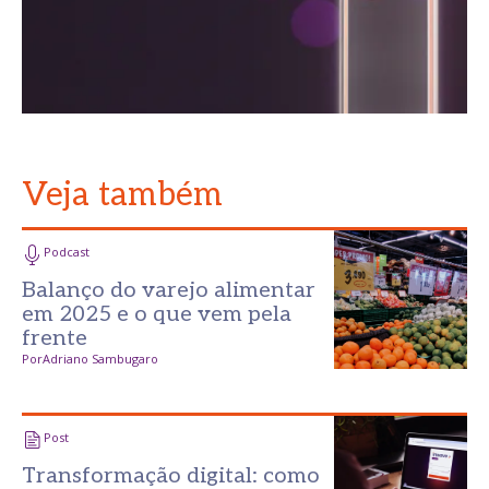
Veja também
Podcast
Balanço do varejo alimentar
em 2025 e o que vem pela
frente
Por
Adriano Sambugaro
Post
Transformação digital: como