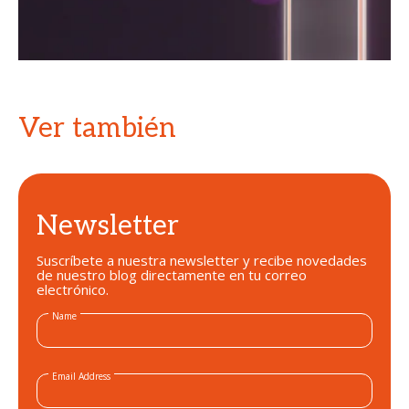
Ver también
Newsletter
Suscríbete a nuestra newsletter y recibe novedades
de nuestro blog directamente en tu correo
electrónico.
Name
Email Address