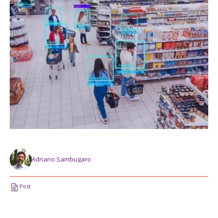
Adriano Sambugaro
Post