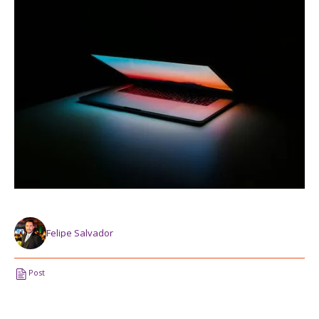
Felipe Salvador
Post