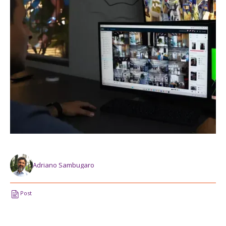
Adriano Sambugaro
Post