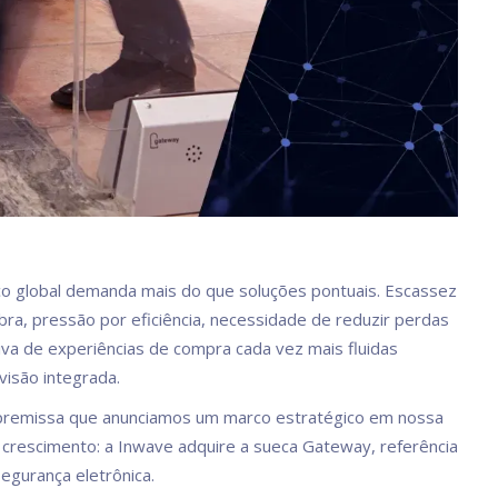
ico global demanda mais do que soluções pontuais. Escassez
ra, pressão por eficiência, necessidade de reduzir perdas
iva de experiências de compra cada vez mais fluidas
isão integrada.
premissa que anunciamos um marco estratégico em nossa
e crescimento: a Inwave adquire a sueca Gateway, referência
egurança eletrônica.