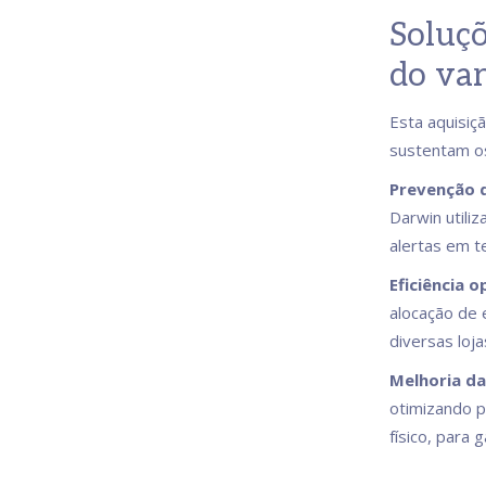
Soluçõ
do var
Esta aquisiçã
sustentam os
Prevenção 
Darwin utili
alertas em t
Eficiência o
alocação de 
diversas loja
Melhoria da
otimizando 
físico, para