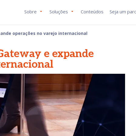
Sobre
Soluções
Conteúdos
Seja um parc
ande operações no varejo internacional
 Gateway e expande
ternacional