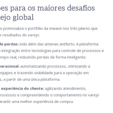
es para os maiores desafios
ejo global
o potencializa o portfólio da Inwave nos três pilares que
 resultados do varejo:
de perdas:
indo além das antenas antifurto. A plataforma
za integração entre tecnologias para controle de processos e
empo real, reduzindo perdas de forma inteligente.
peracional:
automatizando processos, otimizando a
equipes e trazendo visibilidade para a operação em
s, a partir de uma única plataforma.
 experiência do cliente:
agilizando atendimento,
processos e compreendendo o comportamento no varejo
 garantir uma melhor experiência de compra.