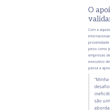
O apoi
valida
Com a aquisi
internacionai
proximidade 
peso como J
empresas de 
executivo de
passa a apoi
“Minha 
desafio
inefici
são uni
abordag