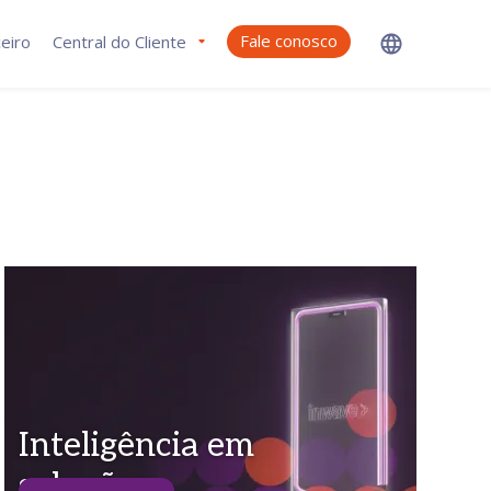
Fale conosco
eiro
Central do Cliente
Inteligência em
soluções