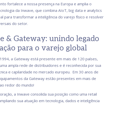
to fortalece a nossa presença na Europa e amplia o
ecnologia da Inwave, que combina AIoT, big data e analytics
 para transformar a inteligência do varejo físico e resolver
versais do setor.
e & Gateway: unindo legado
ação para o varejo global
1994, a Gateway está presente em mais de 120 países,
uma ampla rede de distribuidores e é reconhecida por sua
cnica e capilaridade no mercado europeu. Em 30 anos de
s equipamentos da Gateway estão presentes em mais de
 ao redor do mundo!
oração, a Inwave consolida sua posição como uma retail
 ampliando sua atuação em tecnologia, dados e inteligência