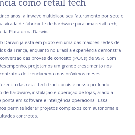
ncia como retail tech
cinco anos, a Inwave multiplicou seu faturamento por sete e
ua virada de fabricante de hardware para uma retail tech,
o da Plataforma Darwin.
b Darwin já está em piloto em uma das maiores redes de
s da França, enquanto no Brasil a experiência demonstra
 conversão das provas de conceito (POCs) de 99%. Com
desempenho, projetamos um grande crescimento nos
contratos de licenciamento nos próximos meses.
erencia das retail tech tradicionais é nosso profundo
 de hardware, instalação e operação de lojas, aliado a
e ponta em software e inteligência operacional. Essa
os permite liderar projetos complexos com autonomia e
ultados concretos.