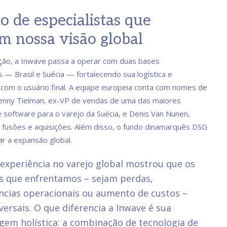
o de especialistas que
m nossa visão global
ção, a Inwave passa a operar com duas bases
s — Brasil e Suécia — fortalecendo sua logística e
com o usuário final. A equipe europeia conta com nomes de
enny Tielman, ex-VP de vendas de uma das maiores
software para o varejo da Suécia, e Denis Van Nunen,
 fusões e aquisições. Além disso, o fundo dinamarquês DSG
ar a expansão global.
experiência no varejo global mostrou que os
s que enfrentamos – sejam perdas,
ências operacionais ou aumento de custos –
versais. O que diferencia a Inwave é sua
em holística: a combinação de tecnologia de