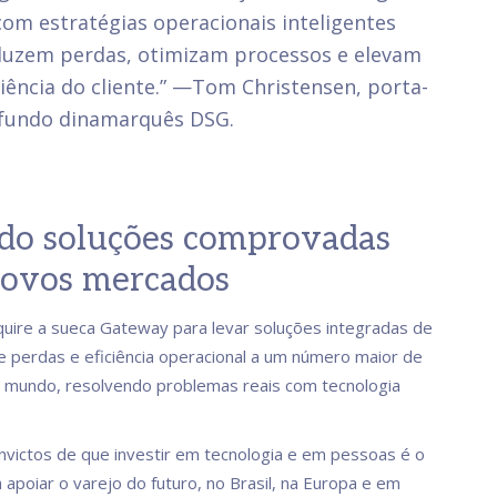
om estratégias operacionais inteligentes
duzem perdas, otimizam processos e elevam
iência do cliente.” —Tom Christensen, porta-
 fundo dinamarquês DSG.
do soluções comprovadas
novos mercados
uire a sueca Gateway para levar soluções integradas de
 perdas e eficiência operacional a um número maior de
o mundo, resolvendo problemas reais com tecnologia
victos de que investir em tecnologia e em pessoas é o
 apoiar o varejo do futuro, no Brasil, na Europa e em