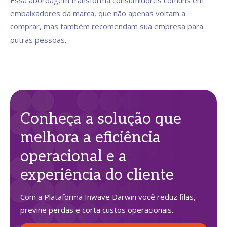
Essa abordagem transforma consumidores comuns em
embaixadores da marca, que não apenas voltam a
comprar, mas também recomendam sua empresa para
outras pessoas.
Conheça a solução que
melhora a eficiência
operacional e a
experiência do cliente
Com a Plataforma Inwave Darwin você reduz filas,
previne perdas e corta custos operacionais.