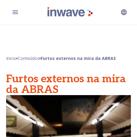
Inicio
Conteúdos
Furtos externos na mira da ABRAS
Furtos externos na mira
da ABRAS