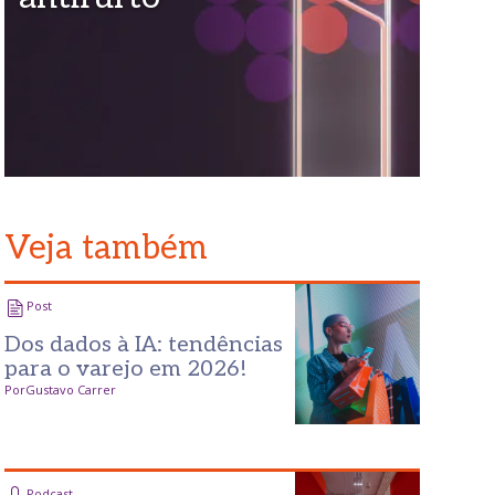
Veja também
Post
Dos dados à IA: tendências
para o varejo em 2026!
Por
Gustavo Carrer
Podcast