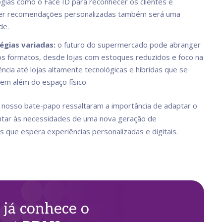
ogias como o Face ID para reconhecer os clientes e
er recomendações personalizadas também será uma
de.
égias variadas:
o futuro do supermercado pode abranger
os formatos, desde lojas com estoques reduzidos e foco na
ncia até lojas altamente tecnológicas e híbridas que se
em além do espaço físico.
 nosso bate-papo ressaltaram a importância de adaptar o
ntar às necessidades de uma nova geração de
 que espera experiências personalizadas e digitais.
 já conhece o