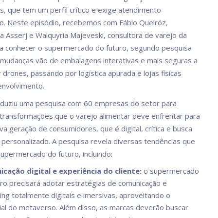
, que tem um perfil crítico e exige atendimento
o. Neste episódio, recebemos com Fábio Queiróz,
a Asserj e Walquyria Majeveski, consultora de varejo da
a conhecer o supermercado do futuro, segundo pesquisa
 mudanças vão de embalagens interativas e mais seguras a
 drones, passando por logística apurada e lojas físicas
envolvimento.
nduziu uma pesquisa com 60 empresas do setor para
transformações que o varejo alimentar deve enfrentar para
va geração de consumidores, que é digital, crítica e busca
personalizado. A pesquisa revela diversas tendências que
upermercado do futuro, incluindo:
cação digital e experiência do cliente:
o supermercado
uro precisará adotar estratégias de comunicação e
ng totalmente digitais e imersivas, aproveitando o
ial do metaverso. Além disso, as marcas deverão buscar