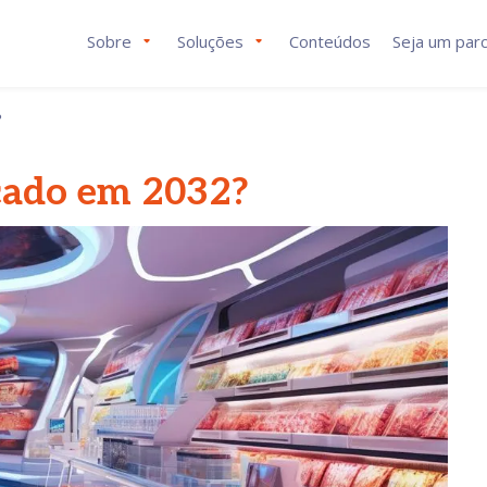
Sobre
Soluções
Conteúdos
Seja um parc
?
cado em 2032?