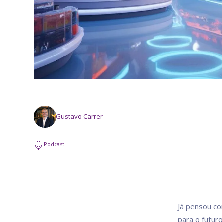
Gustavo Carrer
Podcast
Já pensou co
para o futur