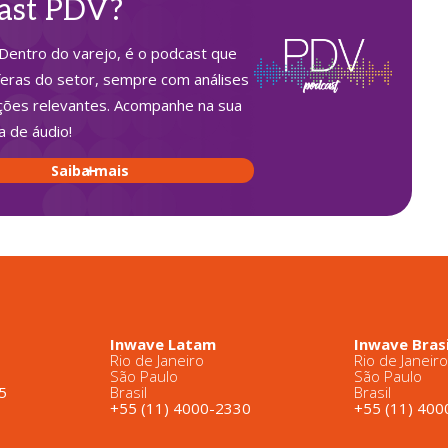
ast PDV?
Dentro do varejo, é o podcast que
feras do setor, sempre com análises
ções relevantes. Acompanhe na sua
a de áudio!
Saiba mais
Inwave Latam
Inwave Brasi
Rio de Janeiro
Rio de Janeir
São Paulo
São Paulo
5
Brasil
Brasil
+55 (11) 4000-2330
+55 (11) 40