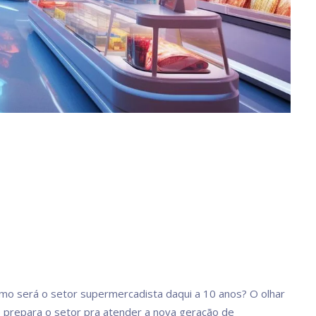
mo será o setor supermercadista daqui a 10 anos? O olhar
o prepara o setor pra atender a nova geração de