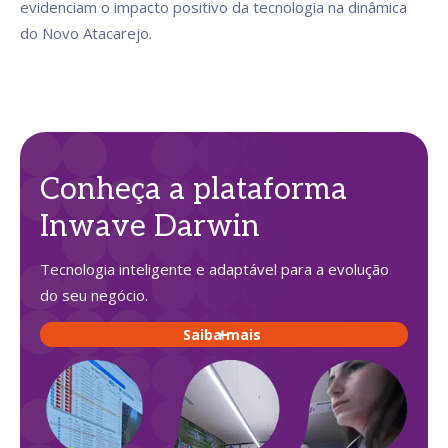
evidenciam o impacto positivo da tecnologia na dinâmica
do Novo Atacarejo.
Conheça a plataforma
Inwave Darwin
Tecnologia inteligente e adaptável para a evolução
do seu negócio.
Saiba mais