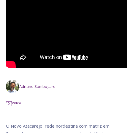
Adriano Sambugaro
Video
O Novo Atacarejo, rede nordestina com matriz em