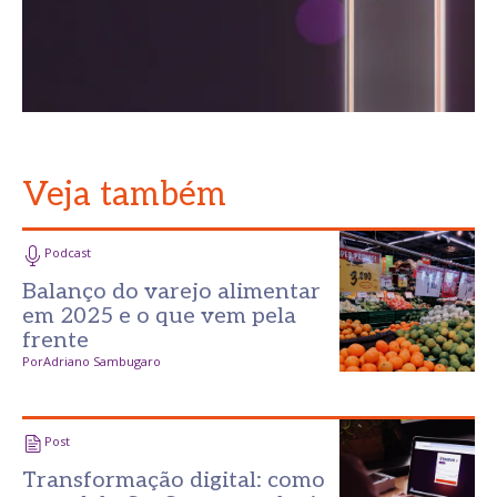
Veja também
Podcast
Balanço do varejo alimentar
em 2025 e o que vem pela
frente
Por
Adriano Sambugaro
Post
Transformação digital: como