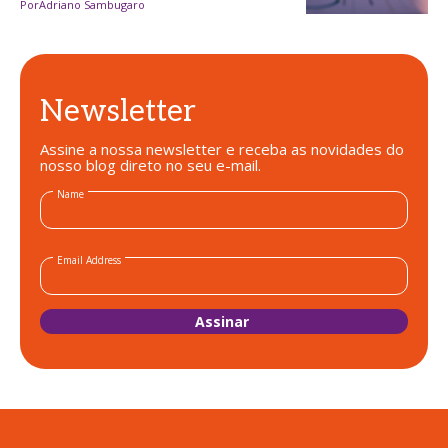
Por
Adriano Sambugaro
Newsletter
Assine a nossa newsletter e receba as novidades do
nosso blog direto no seu e-mail.
Name
Email Address