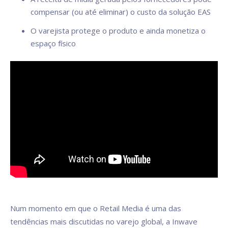
compensar (ou até eliminar) o custo da solução EAS
O varejista protege o produto e ainda monetiza o
espaço físico
Num momento em que o Retail Media é uma das
tendências mais discutidas no varejo global, a Inwave