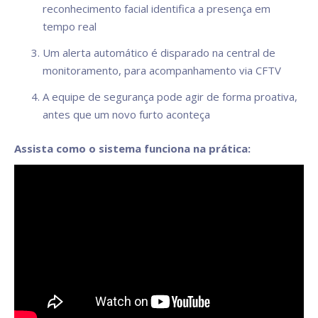
reconhecimento facial identifica a presença em
tempo real
Um alerta automático é disparado na central de
monitoramento, para acompanhamento via CFTV
A equipe de segurança pode agir de forma proativa,
antes que um novo furto aconteça
Assista como o sistema funciona na prática: