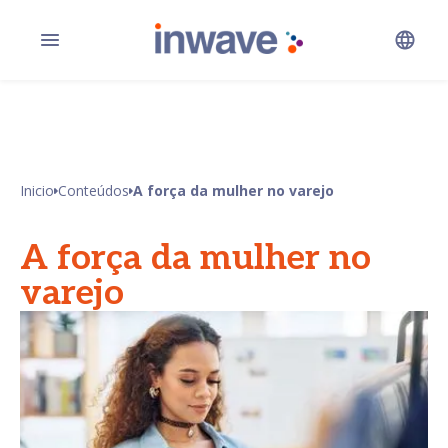
Inicio
Conteúdos
A força da mulher no varejo
A força da mulher no
varejo