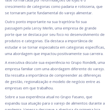
fase foi marcada por reformulações de lojas e o
crescimento de categorias como padaria e rotisseria, que
se tornaram parte fundamental do varejo alimentar.
Outro ponto importante na sua trajetória foi sua
passagem pela Leroy Merlin, uma empresa de grande
porte que se destaca por seu foco no desenvolvimento de
produtos e categorias. Ela destaca a importância de
estudar e se tornar especialista em categorias específicas,
uma abordagem que impactou positivamente sua carreira.
A executiva discute sua experiência no Grupo Rondelli, uma
empresa familiar com uma abordagem diferente do varejo.
Ela ressalta a importância de compreender as diferenças
de gestão, regionalização e modelo de negócio entre as
empresas em que trabalhou.
Sobre a sua experiência atual no Grupo Fasano, que
expandiu sua atuação para o varejo de alimentos durante a
pandemia, Vanessa descreve a abertura da primeira loja