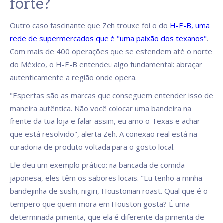
forte?
Outro caso fascinante que Zeh trouxe foi o do
H-E-B, uma
rede de supermercados que é "uma paixão dos texanos"
.
Com mais de 400 operações que se estendem até o norte
do México, o H-E-B entendeu algo fundamental: abraçar
autenticamente a região onde opera.
"Espertas são as marcas que conseguem entender isso de
maneira autêntica. Não você colocar uma bandeira na
frente da tua loja e falar assim, eu amo o Texas e achar
que está resolvido", alerta Zeh. A conexão real está na
curadoria de produto voltada para o gosto local.
Ele deu um exemplo prático: na bancada de comida
japonesa, eles têm os sabores locais. "Eu tenho a minha
bandejinha de sushi, nigiri, Houstonian roast. Qual que é o
tempero que quem mora em Houston gosta? É uma
determinada pimenta, que ela é diferente da pimenta de