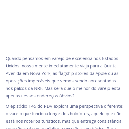
Quando pensamos em varejo de excelência nos Estados
Unidos, nossa mente imediatamente viaja para a Quinta
Avenida em Nova York, as flagship stores da Apple ou as
operações impecáveis que vemos sendo apresentadas
nos palcos da NRF. Mas será que o melhor do varejo está
apenas nesses endereços óbvios?
O episódio 145 do PDV explora uma perspectiva diferente:
o varejo que funciona longe dos holofotes, aquele que não
está nos roteiros turísticos, mas que entrega consistência,
conexão real com o público e excelência no básico. Para