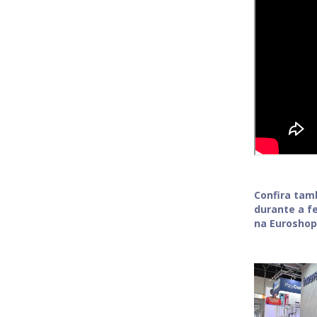
Confira tam
durante a f
na Eurosho