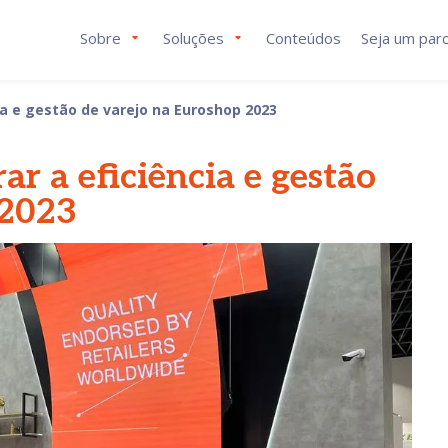
Sobre
Soluções
Conteúdos
Seja um parc
ia e gestão de varejo na Euroshop 2023
r a eficiência e gestão
 2023