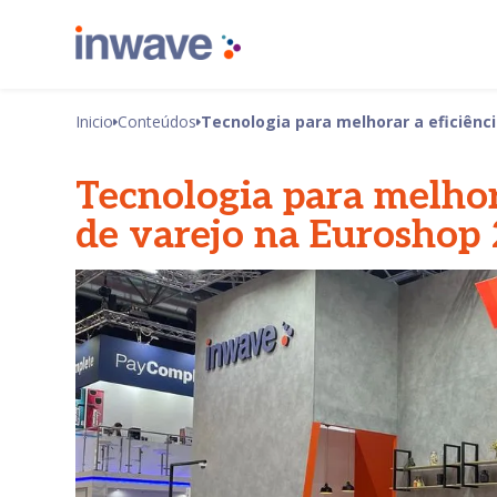
Inicio
Conteúdos
Tecnologia para melhorar a eficiênc
Tecnologia para melhora
de varejo na Euroshop