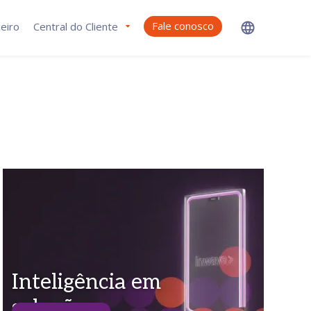
Fale conosco
eiro
Central do Cliente
Inteligência em
soluções