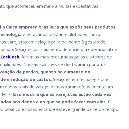
to que aconteceu em meio a muitas expectativas!
i a única empresa brasileira que expôs seus produtos
tecnologia
e estávamos bastante alinhados com a
dos varejistas em relação principalmente à gestão de
roshop. Soluções para aumento de eficiência operacional de
o
EasiCash
, foram as mais procuradas pelos visitantes de
ionalidades. Nossas soluções se destacaram por atuar
venção de perdas, quanto no aumento de
de e redução de custos
. Soluções em tecnologia que
om dados reais do varejo se mostraram efetivamente um
 feira.
Isso mostra que os varejistas estão cada vez
ados aos dados e ao que se pode fazer com eles.
O
ito positivo e nosso estande esteve grande parte do tempo