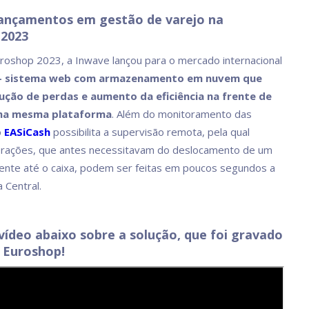
ançamentos em gestão de varejo na
 2023
roshop 2023, a Inwave lançou para o mercado internacional
 sistema web com armazenamento em nuvem que
ução de perdas e aumento da eficiência na frente de
ma mesma plataforma
. Além do monitoramento das
o
EASiCash
possibilita a supervisão remota, pela qual
erações, que antes necessitavam do deslocamento de um
amente até o caixa, podem ser feitas em poucos segundos a
 Central.
 vídeo abaixo sobre a solução, que foi gravado
 Euroshop!