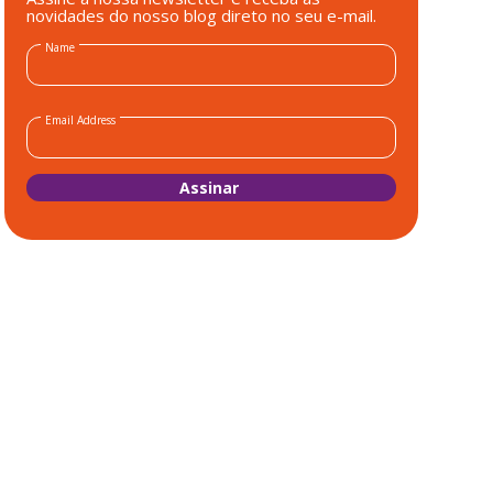
novidades do nosso blog direto no seu e-mail.
Name
Email Address