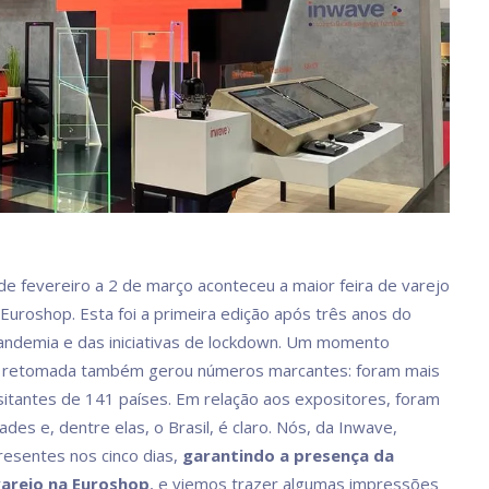
de fevereiro a 2 de março aconteceu a maior feira de varejo
Euroshop. Esta foi a primeira edição após três anos do
andemia e das iniciativas de lockdown. Um momento
 retomada também gerou números marcantes: foram mais
sitantes de 141 países. Em relação aos expositores, foram
ades e, dentre elas, o Brasil, é claro. Nós, da Inwave,
esentes nos cinco dias,
garantindo a presença da
arejo na Euroshop
, e viemos trazer algumas impressões