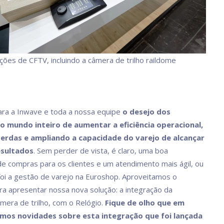
ções de CFTV, incluindo a câmera de trilho raildome
para a Inwave e toda a nossa equipe
o desejo dos
do mundo inteiro de aumentar a eficiência operacional,
erdas e ampliando a capacidade do varejo de alcançar
esultados
. Sem perder de vista, é claro, uma boa
de compras para os clientes e um atendimento mais ágil, ou
 foi a gestão de varejo na Euroshop. Aproveitamos o
 apresentar nossa nova solução: a integração da
mera de trilho, com o Relógio.
Fique de olho que em
mos novidades sobre esta integração que foi lançada