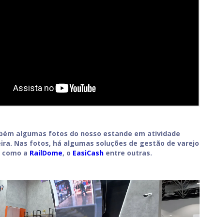
bém algumas fotos do nosso estande em atividade
eira. Nas fotos, há algumas soluções de gestão de varejo
p como a
RailDome
, o
EasiCash
entre outras.